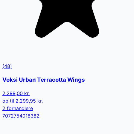
(
48
)
Voksi Urban Terracotta Wings
2.299,00 kr.
op til
2.299,95 kr.
2
forhandler
e
7072754018382