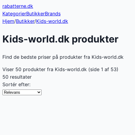
rabatterne
.dk
Kategorier
Butikker
Brands
Hjem
/
Butikker
/
Kids-world.dk
Kids-world.dk
produkter
Find de bedste priser på produkter fra Kids-world.dk
Viser
50
produkter fra
Kids-world.dk
(side
1
af
53
)
50 resultater
Sortér efter: