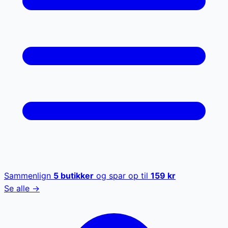
Sammenlign
5
butikker
og spar op til
159
kr
Se alle →