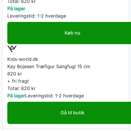
Total:
620
kr
På lager
Leveringstid:
1-2 hverdage
Køb nu
Kids-world.dk
Kay Bojesen Træfigur Sangfugl 15 cm
620
kr
+ fri fragt
Total:
620
kr
På lager
Leveringstid:
1-2 hverdage
Gå til butik