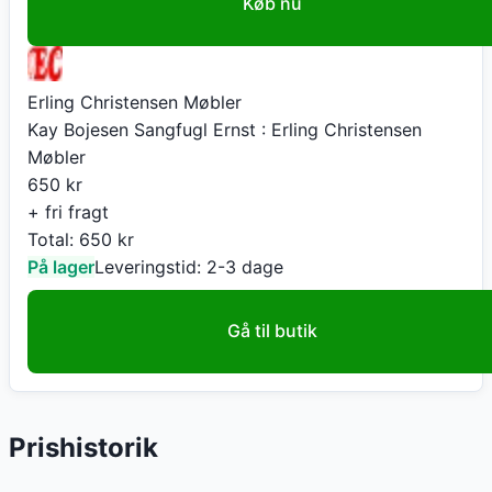
Køb nu
Erling Christensen Møbler
Kay Bojesen Sangfugl Ernst : Erling Christensen
Møbler
650
kr
+ fri fragt
Total:
650
kr
På lager
Leveringstid:
2-3 dage
Gå til butik
Prishistorik