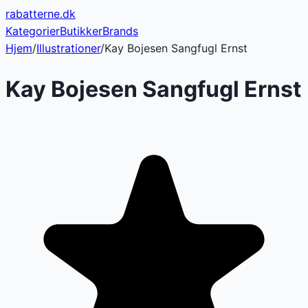
rabatterne
.dk
Kategorier
Butikker
Brands
Hjem
/
Illustrationer
/
Kay Bojesen Sangfugl Ernst
Kay Bojesen Sangfugl Ernst