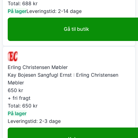
Total:
688
kr
På lager
Leveringstid:
2-14 dage
Gå til butik
Erling Christensen Møbler
Kay Bojesen Sangfugl Ernst : Erling Christensen
Møbler
650
kr
+ fri fragt
Total:
650
kr
På lager
Leveringstid:
2-3 dage