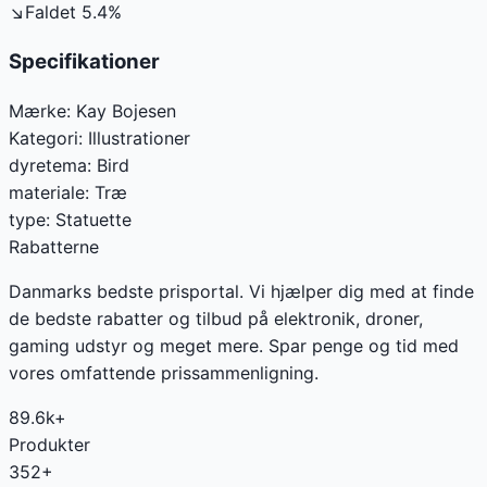
↘
Faldet
5.4
%
Specifikationer
Mærke:
Kay Bojesen
Kategori:
Illustrationer
dyretema
:
Bird
materiale
:
Træ
type
:
Statuette
Rabatterne
Danmarks bedste prisportal. Vi hjælper dig med at finde
de bedste rabatter og tilbud på elektronik, droner,
gaming udstyr og meget mere. Spar penge og tid med
vores omfattende prissammenligning.
89.6k+
Produkter
352+