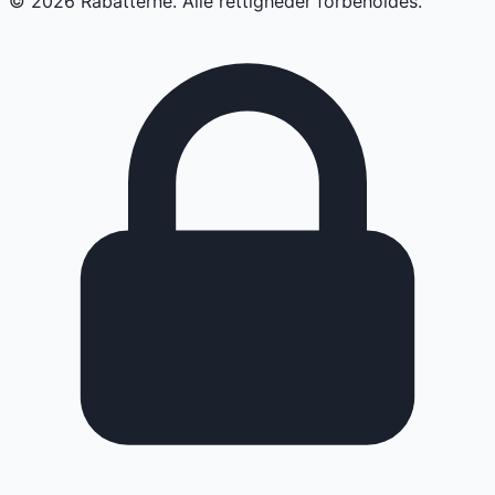
©
2026
Rabatterne. Alle rettigheder forbeholdes.