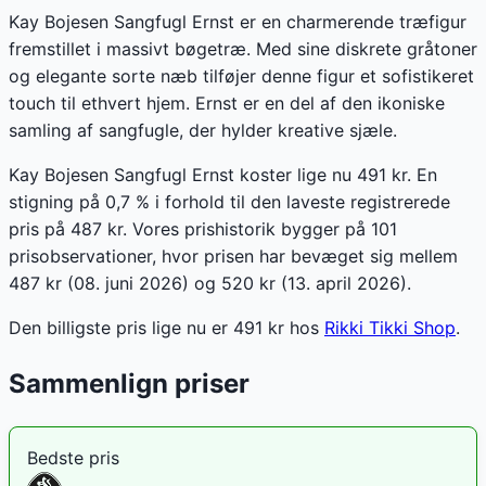
Kay Bojesen Sangfugl Ernst er en charmerende træfigur
fremstillet i massivt bøgetræ. Med sine diskrete gråtoner
og elegante sorte næb tilføjer denne figur et sofistikeret
touch til ethvert hjem. Ernst er en del af den ikoniske
samling af sangfugle, der hylder kreative sjæle.
Kay Bojesen Sangfugl Ernst koster lige nu 491 kr. En
stigning på 0,7 % i forhold til den laveste registrerede
pris på 487 kr. Vores prishistorik bygger på 101
prisobservationer, hvor prisen har bevæget sig mellem
487 kr (08. juni 2026) og 520 kr (13. april 2026).
Den billigste pris lige nu er
491
kr hos
Rikki Tikki Shop
.
Sammenlign priser
Bedste pris