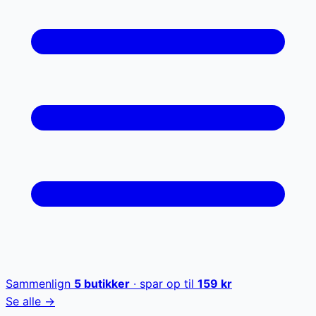
Sammenlign
5
butikker
· spar op til
159
kr
Se alle →