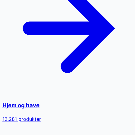
Hjem og have
12.281
produkter