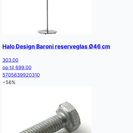
Halo Design Baroni reserveglas Ø46 cm
303.00
op til
699.00
5705639920310
−
56
%