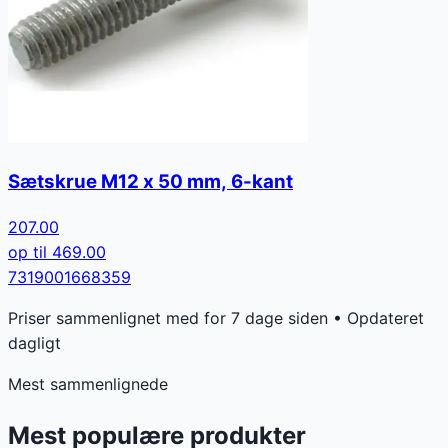
Sætskrue M12 x 50 mm, 6-kant
207.00
op til
469.00
7319001668359
Priser sammenlignet med for 7 dage siden • Opdateret
dagligt
Mest sammenlignede
Mest populære produkter