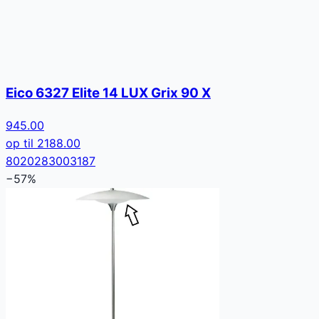
Eico 6327 Elite 14 LUX Grix 90 X
945.00
op til
2188.00
8020283003187
−
57
%