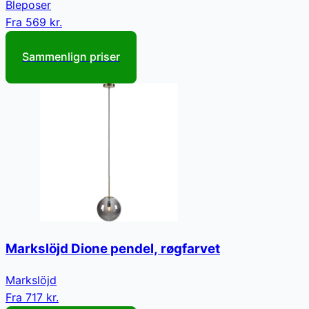
Bleposer
Fra
569 kr.
Sammenlign priser
Markslöjd Dione pendel, røgfarvet
Markslöjd
Fra
717 kr.