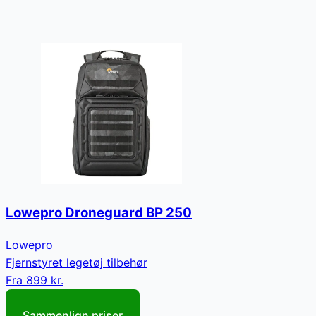
Lowepro Droneguard BP 250
Lowepro
Fjernstyret legetøj tilbehør
Fra
899 kr.
Sammenlign priser