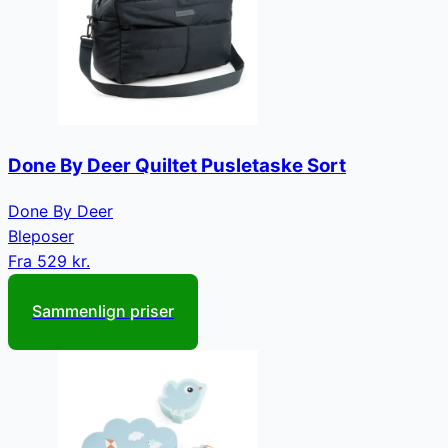
Done By Deer Quiltet Pusletaske Sort
Done By Deer
Bleposer
Fra
529 kr.
Sammenlign priser