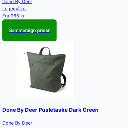
Done By Deer
Legemåtter
Fra
985 kr.
Sammenlign priser
Done By Deer Pusletaske Dark Green
Done By Deer