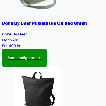
Done By Deer Pusletaske Quilted Green
Done By Deer
Bleposer
Fra
499 kr.
Sammenlign priser