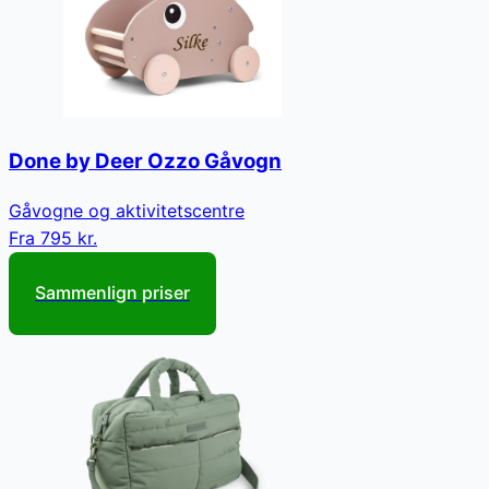
Done by Deer Ozzo Gåvogn
Gåvogne og aktivitetscentre
Fra
795 kr.
Sammenlign priser