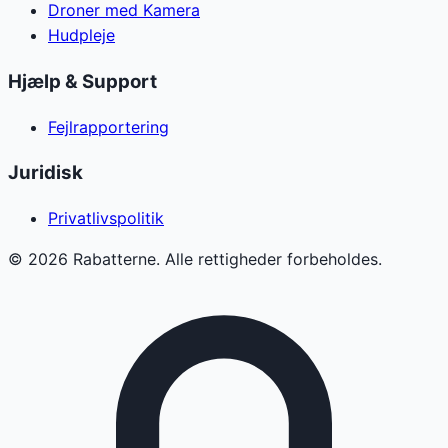
Droner med Kamera
Hudpleje
Hjælp & Support
Fejlrapportering
Juridisk
Privatlivspolitik
©
2026
Rabatterne. Alle rettigheder forbeholdes.