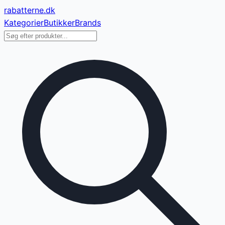
rabatterne
.dk
Kategorier
Butikker
Brands