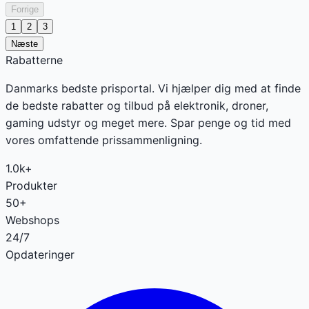
Forrige
1
2
3
Næste
Rabatterne
Danmarks bedste prisportal. Vi hjælper dig med at finde
de bedste rabatter og tilbud på elektronik, droner,
gaming udstyr og meget mere. Spar penge og tid med
vores omfattende prissammenligning.
1.0k+
Produkter
50+
Webshops
24/7
Opdateringer