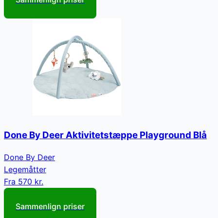
Done By Deer Aktivitetstæppe Playground Blå
Done By Deer
Legemåtter
Fra
570 kr.
Sammenlign priser