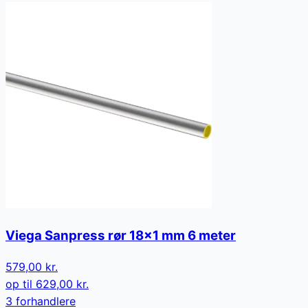
Viega Sanpress rør 18x1 mm 6 meter
579,00 kr.
op til
629,00 kr.
3
forhandler
e