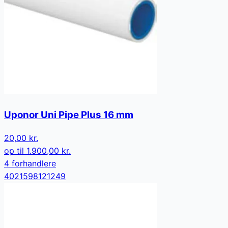
Uponor Uni Pipe Plus 16 mm
20,00 kr.
op til
1.900,00 kr.
4
forhandler
e
4021598121249