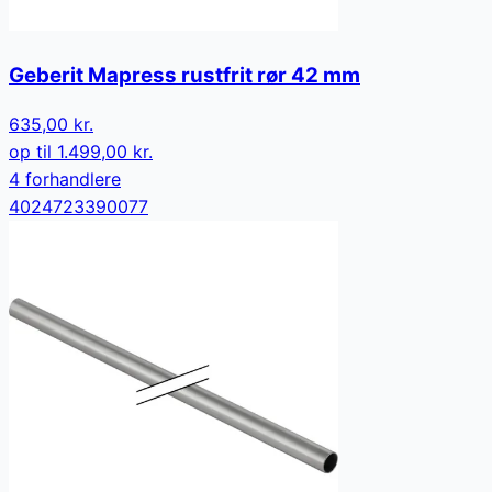
Geberit Mapress rustfrit rør 42 mm
635,00 kr.
op til
1.499,00 kr.
4
forhandler
e
4024723390077