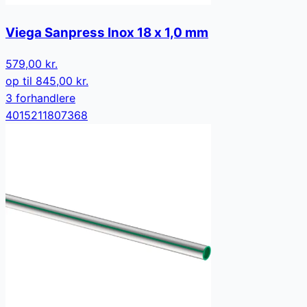
Viega Sanpress Inox 18 x 1,0 mm
579,00 kr.
op til
845,00 kr.
3
forhandler
e
4015211807368