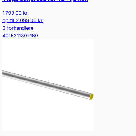
1.799,00 kr.
op til
2.099,00 kr.
3
forhandler
e
4015211807160