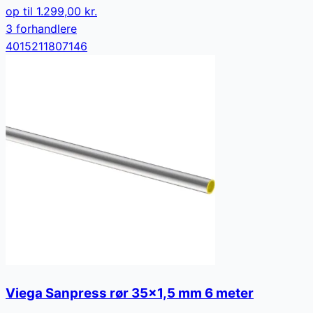
op til
1.299,00 kr.
3
forhandler
e
4015211807146
Viega Sanpress rør 35x1,5 mm 6 meter