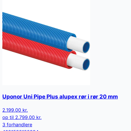
Uponor Uni Pipe Plus alupex rør i rør 20 mm
2.199,00 kr.
op til
2.799,00 kr.
3
forhandler
e