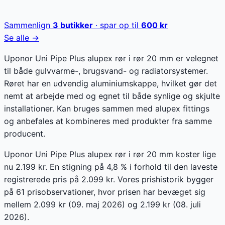
Sammenlign
3
butikker
· spar op til
600
kr
Se alle →
Uponor Uni Pipe Plus alupex rør i rør 20 mm er velegnet
til både gulvvarme-, brugsvand- og radiatorsystemer.
Røret har en udvendig aluminiumskappe, hvilket gør det
nemt at arbejde med og egnet til både synlige og skjulte
installationer. Kan bruges sammen med alupex fittings
og anbefales at kombineres med produkter fra samme
producent.
Uponor Uni Pipe Plus alupex rør i rør 20 mm koster lige
nu 2.199 kr. En stigning på 4,8 % i forhold til den laveste
registrerede pris på 2.099 kr. Vores prishistorik bygger
på 61 prisobservationer, hvor prisen har bevæget sig
mellem 2.099 kr (09. maj 2026) og 2.199 kr (08. juli
2026).