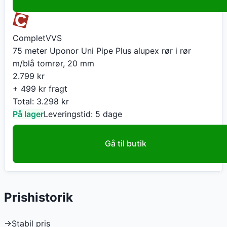
CompletVVS
75 meter Uponor Uni Pipe Plus alupex rør i rør
m/blå tomrør, 20 mm
2.799
kr
+ 499 kr fragt
Total:
3.298
kr
På lager
Leveringstid:
5 dage
Gå til butik
Prishistorik
→
Stabil pris