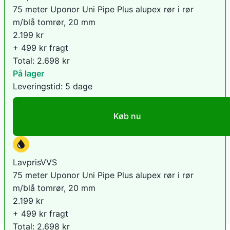
75 meter Uponor Uni Pipe Plus alupex rør i rør
m/blå tomrør, 20 mm
2.199
kr
+ 499 kr fragt
Total:
2.698
kr
På lager
Leveringstid:
5 dage
Køb nu
LavprisVVS
75 meter Uponor Uni Pipe Plus alupex rør i rør
m/blå tomrør, 20 mm
2.199
kr
+ 499 kr fragt
Total:
2.698
kr