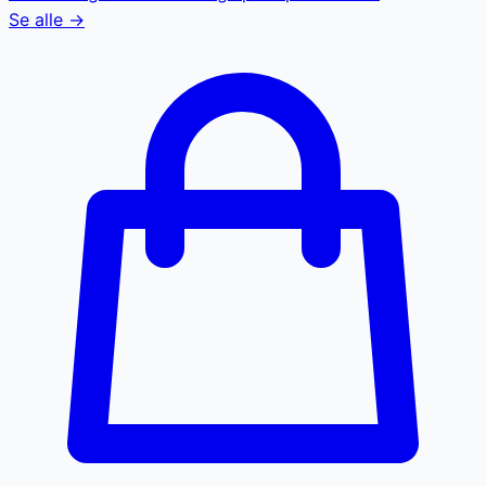
Se alle →