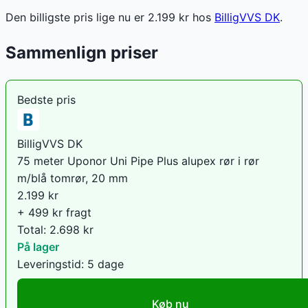
Den billigste pris lige nu er
2.199
kr hos
BilligVVS DK
.
Sammenlign priser
Bedste pris
BilligVVS DK
75 meter Uponor Uni Pipe Plus alupex rør i rør
m/blå tomrør, 20 mm
2.199
kr
+ 499 kr fragt
Total:
2.698
kr
På lager
Leveringstid:
5 dage
Køb nu