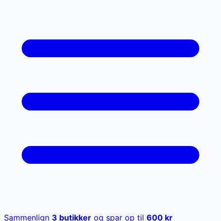
Sammenlign
3
butikker
og spar op til
600
kr