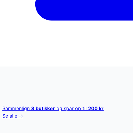
Sammenlign
3
butikker
og spar op til
200
kr
Se alle →