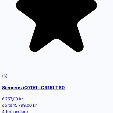
(
6
)
Siemens iQ700 LC91KLT60
6.757,00 kr.
op til
15.799,00 kr.
4
forhandler
e