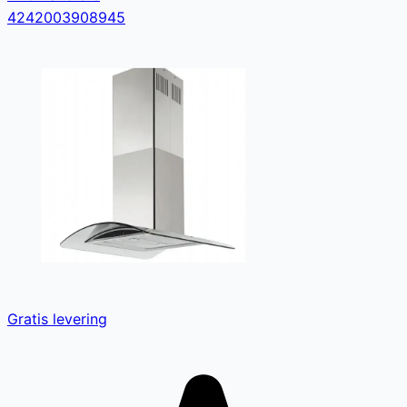
4242003908945
Gratis levering