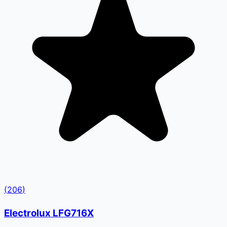
(
206
)
Electrolux LFG716X