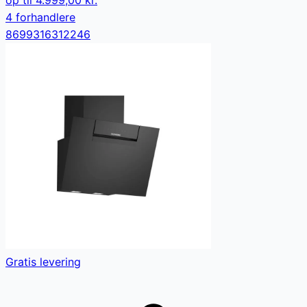
4
forhandler
e
8699316312246
Gratis levering