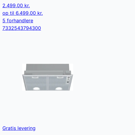
2.499,00 kr.
op til
6.499,00 kr.
5
forhandler
e
7332543794300
Gratis levering