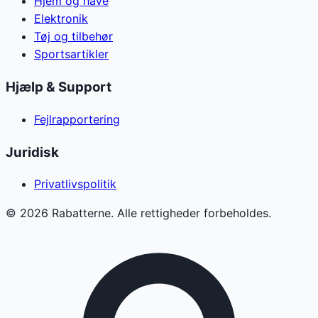
Hjem og have
Elektronik
Tøj og tilbehør
Sportsartikler
Hjælp & Support
Fejlrapportering
Juridisk
Privatlivspolitik
©
2026
Rabatterne. Alle rettigheder forbeholdes.