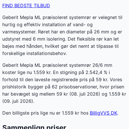
FIND BEDSTE TILBUD
Geberit Mepla ML præisoleret systemrør er velegnet til
hurtig og effektiv installation af vand- og
varmesystemer. Røret har en diameter på 26 mm og er
udstyret med 6 mm isolering. Det fleksible rør kan let
bøjes med hånden, hvilket gør det nemt at tilpasse til
forskellige installationsbehov.
Geberit Mepla ML præisoleret systemrør 26/6 mm
koster lige nu 1.559 kr. En stigning på 2.542,4 % i
forhold til den laveste registrerede pris på 59 kr. Vores
prishistorik bygger på 62 prisobservationer, hvor prisen
har bevæget sig mellem 59 kr (08. juli 2026) og 1.559 kr
(09. juli 2026).
Den billigste pris lige nu er
1.559
kr hos
BilligVVS DK
.
Sammenlign priser