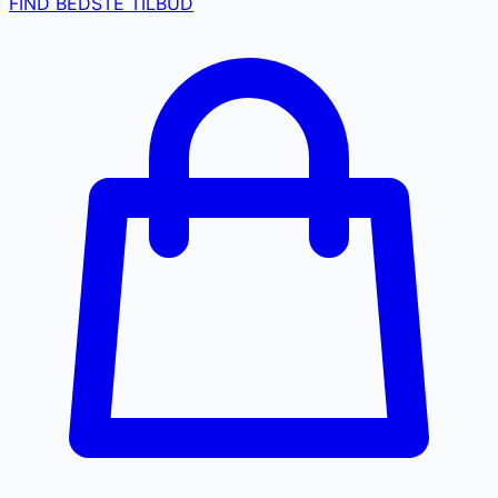
FIND BEDSTE TILBUD