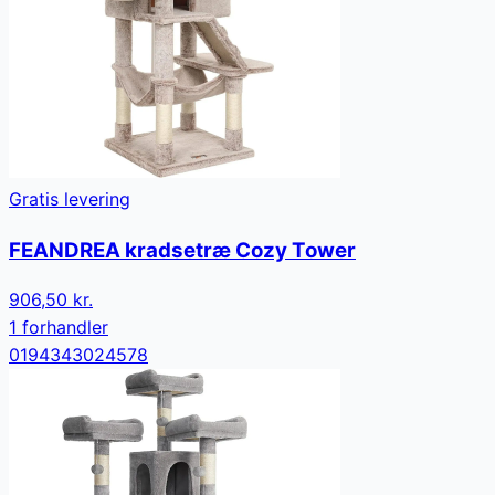
Gratis levering
FEANDREA kradsetræ Cozy Tower
906,50 kr.
1
forhandler
0194343024578