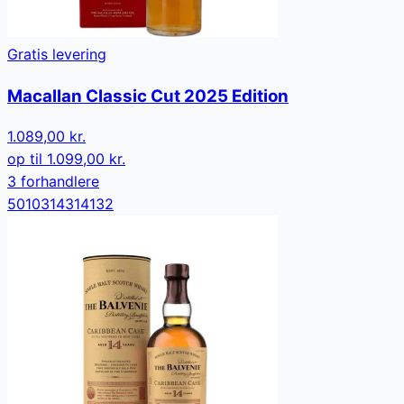
Gratis levering
Macallan Classic Cut 2025 Edition
1.089,00 kr.
op til
1.099,00 kr.
3
forhandler
e
5010314314132