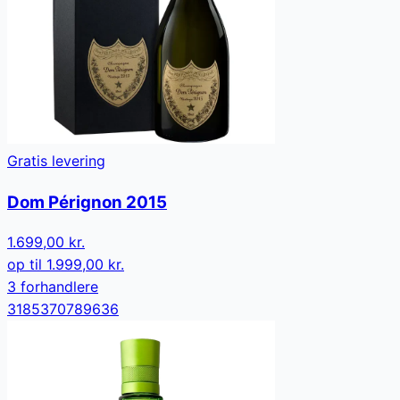
Gratis levering
Dom Pérignon 2015
1.699,00 kr.
op til
1.999,00 kr.
3
forhandler
e
3185370789636