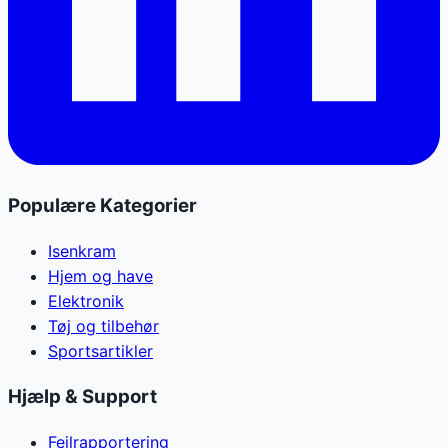
Populære Kategorier
Isenkram
Hjem og have
Elektronik
Tøj og tilbehør
Sportsartikler
Hjælp & Support
Fejlrapportering