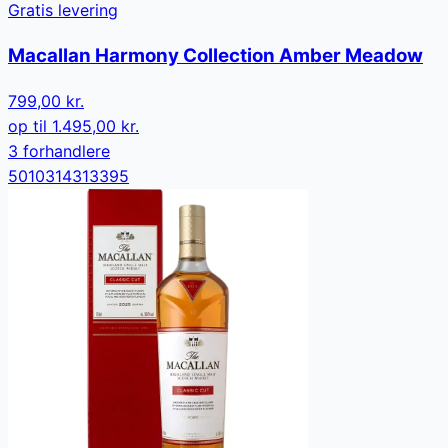
Gratis levering
Macallan Harmony Collection Amber Meadow
799,00 kr.
op til
1.495,00 kr.
3
forhandler
e
5010314313395