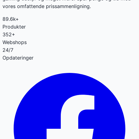
vores omfattende prissammenligning.
89.6k+
Produkter
352+
Webshops
24/7
Opdateringer