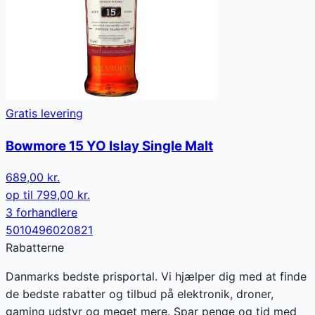
Gratis levering
Bowmore 15 YO Islay Single Malt
689,00 kr.
op til
799,00 kr.
3
forhandler
e
5010496020821
Rabatterne
Danmarks bedste prisportal. Vi hjælper dig med at finde
de bedste rabatter og tilbud på elektronik, droner,
gaming udstyr og meget mere. Spar penge og tid med