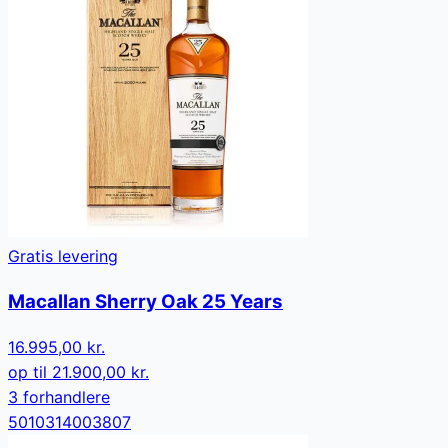
Gratis levering
Macallan Sherry Oak 25 Years
16.995,00 kr.
op til
21.900,00 kr.
3
forhandler
e
5010314003807