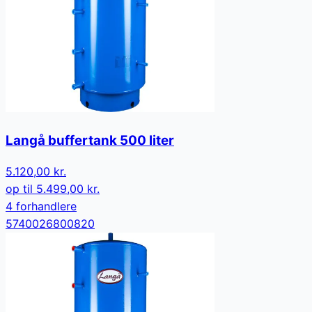
Langå buffertank 500 liter
5.120,00 kr.
op til
5.499,00 kr.
4
forhandler
e
5740026800820