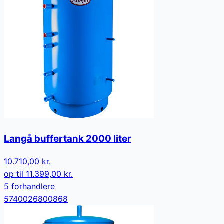
Langå buffertank 2000 liter
10.710,00 kr.
op til
11.399,00 kr.
5
forhandler
e
5740026800868