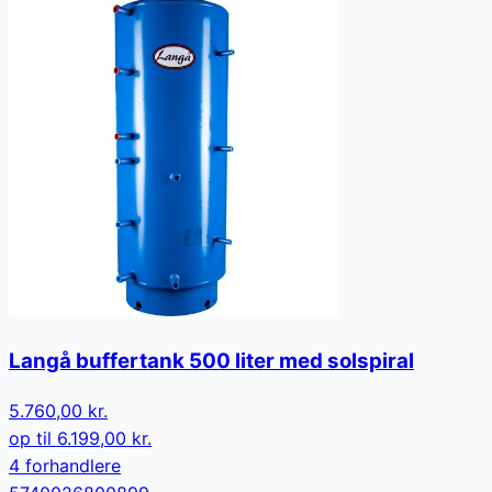
Langå buffertank 500 liter med solspiral
5.760,00 kr.
op til
6.199,00 kr.
4
forhandler
e