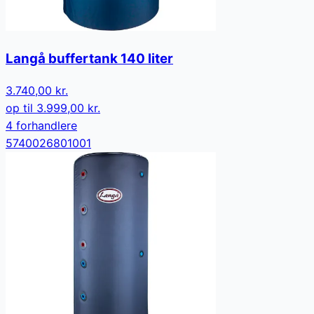
Langå buffertank 140 liter
3.740,00 kr.
op til
3.999,00 kr.
4
forhandler
e
5740026801001