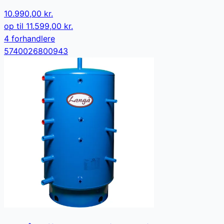
10.990,00 kr.
op til
11.599,00 kr.
4
forhandler
e
5740026800943