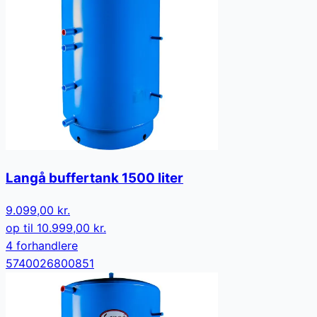
Langå buffertank 1500 liter
9.099,00 kr.
op til
10.999,00 kr.
4
forhandler
e
5740026800851