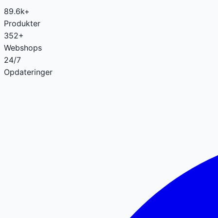
89.6k+
Produkter
352+
Webshops
24/7
Opdateringer