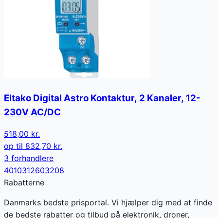
Eltako Digital Astro Kontaktur, 2 Kanaler, 12-
230V AC/DC
518,00 kr.
op til
832,70 kr.
3
forhandler
e
4010312603208
Rabatterne
Danmarks bedste prisportal. Vi hjælper dig med at finde
de bedste rabatter og tilbud på elektronik, droner,