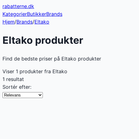
rabatterne
.dk
Kategorier
Butikker
Brands
Hjem
/
Brands
/
Eltako
Eltako
produkter
Find de bedste priser på Eltako produkter
Viser
1
produkter fra
Eltako
1 resultat
Sortér efter: