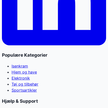
Populære Kategorier
Isenkram
Hjem og have
Elektronik
Tøj og tilbehør
Sportsartikler
Hjælp & Support