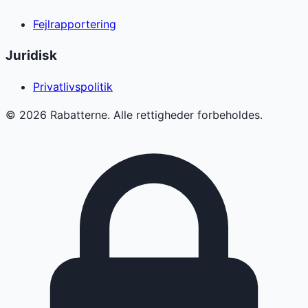
Fejlrapportering
Juridisk
Privatlivspolitik
©
2026
Rabatterne. Alle rettigheder forbeholdes.