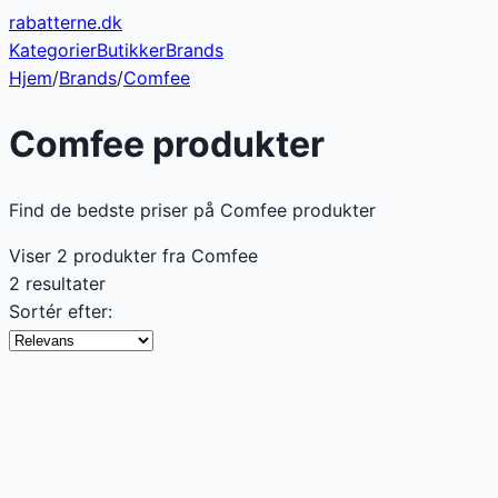
rabatterne
.dk
Kategorier
Butikker
Brands
Hjem
/
Brands
/
Comfee
Comfee
produkter
Find de bedste priser på Comfee produkter
Viser
2
produkter fra
Comfee
2 resultater
Sortér efter: