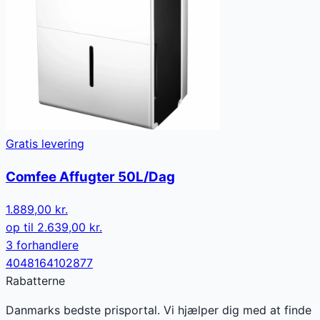
Gratis levering
Comfee Affugter 50L/Dag
1.889,00 kr.
op til
2.639,00 kr.
3
forhandler
e
4048164102877
Rabatterne
Danmarks bedste prisportal. Vi hjælper dig med at finde