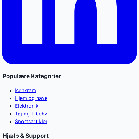
Populære Kategorier
Isenkram
Hjem og have
Elektronik
Tøj og tilbehør
Sportsartikler
Hjælp & Support