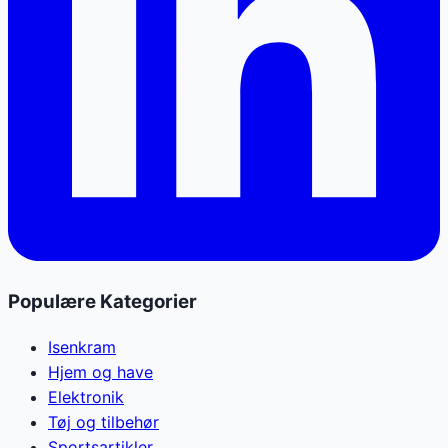
Populære Kategorier
Isenkram
Hjem og have
Elektronik
Tøj og tilbehør
Sportsartikler