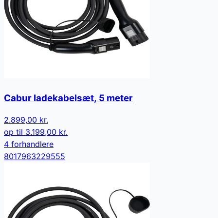
Cabur ladekabelsæt, 5 meter
2.899,00 kr.
op til
3.199,00 kr.
4
forhandler
e
8017963229555