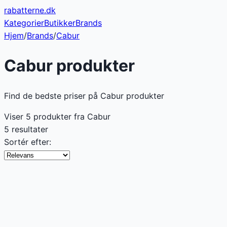
rabatterne
.dk
Kategorier
Butikker
Brands
Hjem
/
Brands
/
Cabur
Cabur
produkter
Find de bedste priser på Cabur produkter
Viser
5
produkter fra
Cabur
5 resultater
Sortér efter: