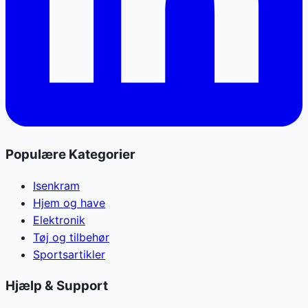
Populære Kategorier
Isenkram
Hjem og have
Elektronik
Tøj og tilbehør
Sportsartikler
Hjælp & Support