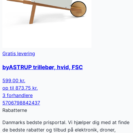
Gratis levering
byASTRUP trillebør, hvid, FSC
599,00 kr.
op til
873,75 kr.
3
forhandler
e
5706798842437
Rabatterne
Danmarks bedste prisportal. Vi hjælper dig med at finde
de bedste rabatter og tilbud på elektronik, droner,