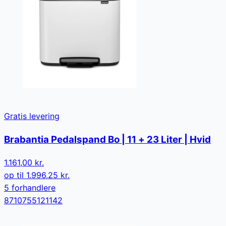
Gratis levering
Brabantia Pedalspand Bo | 11 + 23 Liter | Hvid
1.161,00 kr.
op til
1.996,25 kr.
5
forhandler
e
8710755121142