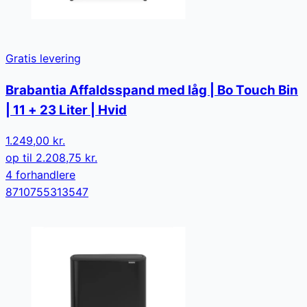
Gratis levering
Brabantia Affaldsspand med låg | Bo Touch Bin
| 11 + 23 Liter | Hvid
1.249,00 kr.
op til
2.208,75 kr.
4
forhandler
e
8710755313547