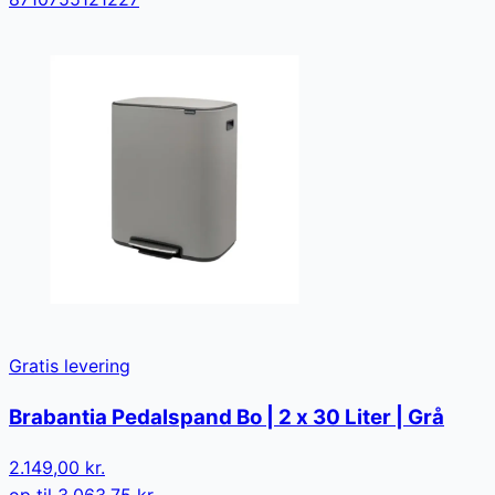
Gratis levering
Brabantia Pedalspand Bo | 2 x 30 Liter | Grå
2.149,00 kr.
op til
3.063,75 kr.