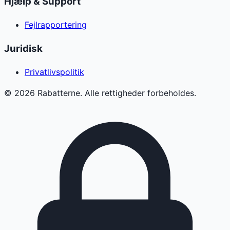
Hjælp & Support
Fejlrapportering
Juridisk
Privatlivspolitik
©
2026
Rabatterne. Alle rettigheder forbeholdes.