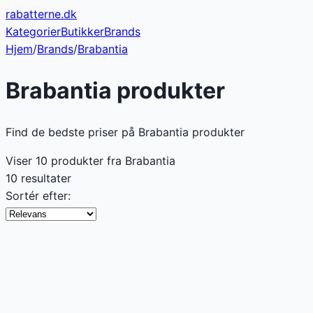
rabatterne
.dk
Kategorier
Butikker
Brands
Hjem
/
Brands
/
Brabantia
Brabantia
produkter
Find de bedste priser på Brabantia produkter
Viser
10
produkter fra
Brabantia
10 resultater
Sortér efter: