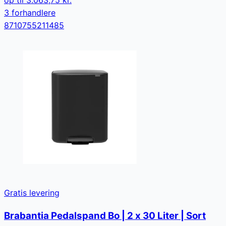
3
forhandler
e
8710755211485
Gratis levering
Brabantia Pedalspand Bo | 2 x 30 Liter | Sort