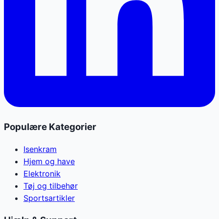
Populære Kategorier
Isenkram
Hjem og have
Elektronik
Tøj og tilbehør
Sportsartikler