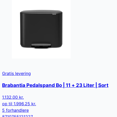
Gratis levering
Brabantia Pedalspand Bo | 11 + 23 Liter | Sort
1.132,00 kr.
op til
1.996,25 kr.
5
forhandler
e
8710755121227