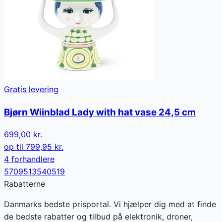
Gratis levering
Bjørn Wiinblad Lady with hat vase 24,5 cm
699,00 kr.
op til
799,95 kr.
4
forhandler
e
5709513540519
Rabatterne
Danmarks bedste prisportal. Vi hjælper dig med at finde
de bedste rabatter og tilbud på elektronik, droner,