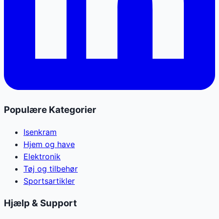
Populære Kategorier
Isenkram
Hjem og have
Elektronik
Tøj og tilbehør
Sportsartikler
Hjælp & Support