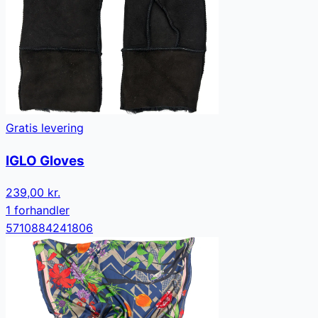
Gratis levering
IGLO Gloves
239,00 kr.
1
forhandler
5710884241806