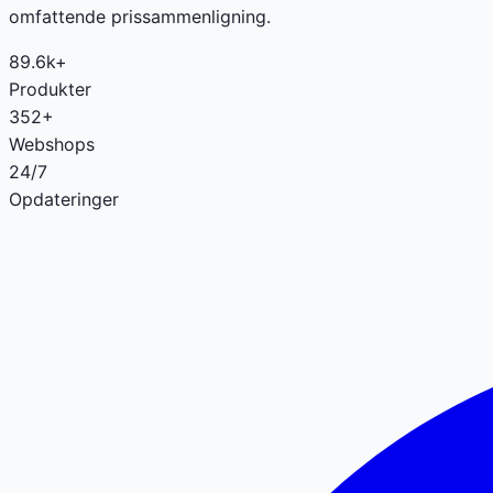
omfattende prissammenligning.
89.6k+
Produkter
352+
Webshops
24/7
Opdateringer