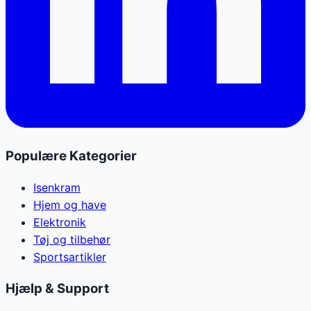
Populære Kategorier
Isenkram
Hjem og have
Elektronik
Tøj og tilbehør
Sportsartikler
Hjælp & Support