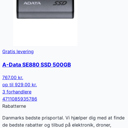
Gratis levering
A-Data SE880 SSD 500GB
767,00 kr.
op til
929,00 kr.
3
forhandler
e
4711085935786
Rabatterne
Danmarks bedste prisportal. Vi hjælper dig med at finde
de bedste rabatter og tilbud på elektronik, droner,