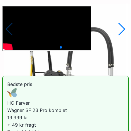
Sammenlign priser
Bedste pris
HC Farver
Wagner SF 23 Pro komplet
19.999
kr
+ 49 kr fragt