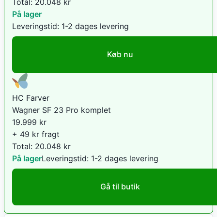
Total:
20.048
kr
På lager
Leveringstid:
1-2 dages levering
Køb nu
HC Farver
Wagner SF 23 Pro komplet
19.999
kr
+ 49 kr fragt
Total:
20.048
kr
På lager
Leveringstid:
1-2 dages levering
Gå til butik