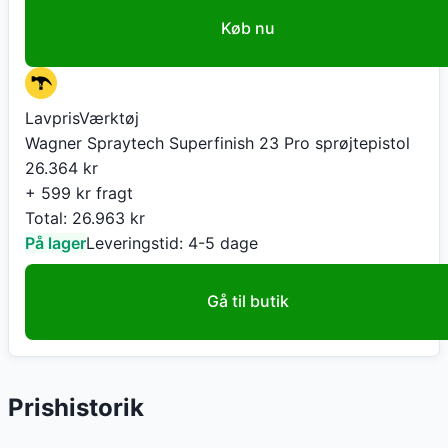
Køb nu
LavprisVærktøj
Wagner Spraytech Superfinish 23 Pro sprøjtepistol
26.364
kr
+ 599 kr fragt
Total:
26.963
kr
På lager
Leveringstid:
4-5 dage
Gå til butik
Prishistorik