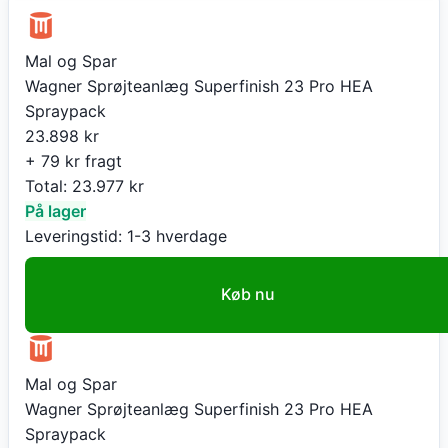
Mal og Spar
Wagner Sprøjteanlæg Superfinish 23 Pro HEA
Spraypack
23.898
kr
+ 79 kr fragt
Total:
23.977
kr
På lager
Leveringstid:
1-3 hverdage
Køb nu
Mal og Spar
Wagner Sprøjteanlæg Superfinish 23 Pro HEA
Spraypack