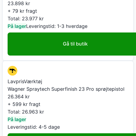
23.898
kr
+ 79 kr fragt
Total:
23.977
kr
På lager
Leveringstid:
1-3 hverdage
Gå til butik
LavprisVærktøj
Wagner Spraytech Superfinish 23 Pro sprøjtepistol
26.364
kr
+ 599 kr fragt
Total:
26.963
kr
På lager
Leveringstid:
4-5 dage