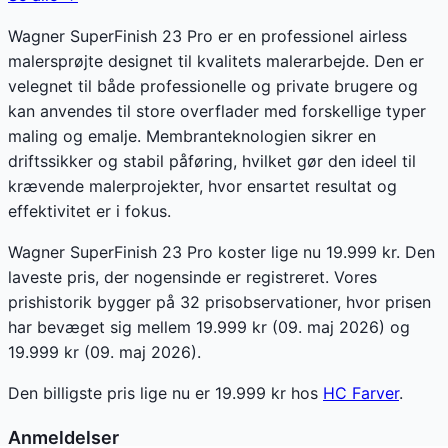
Wagner SuperFinish 23 Pro er en professionel airless
malersprøjte designet til kvalitets malerarbejde. Den er
velegnet til både professionelle og private brugere og
kan anvendes til store overflader med forskellige typer
maling og emalje. Membranteknologien sikrer en
driftssikker og stabil påføring, hvilket gør den ideel til
krævende malerprojekter, hvor ensartet resultat og
effektivitet er i fokus.
Wagner SuperFinish 23 Pro koster lige nu 19.999 kr. Den
laveste pris, der nogensinde er registreret. Vores
prishistorik bygger på 32 prisobservationer, hvor prisen
har bevæget sig mellem 19.999 kr (09. maj 2026) og
19.999 kr (09. maj 2026).
Den billigste pris lige nu er
19.999
kr hos
HC Farver
.
Anmeldelser