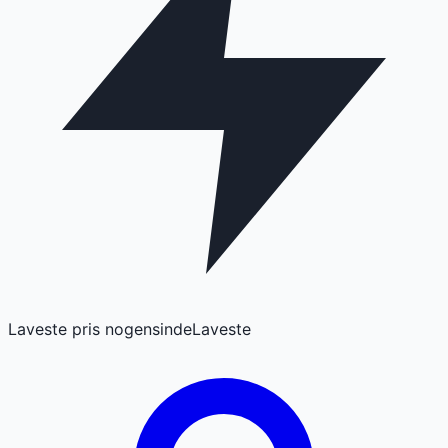
Laveste pris nogensinde
Laveste