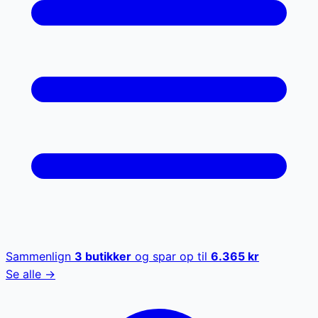
Sammenlign
3
butikker
og spar op til
6.365
kr
Se alle →