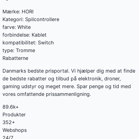
Mærke:
HORI
Kategori:
Spilcontrollere
farve
:
White
forbindelse
:
Kablet
kompatibilitet
:
Switch
type
:
Tromme
Rabatterne
Danmarks bedste prisportal. Vi hjælper dig med at finde
de bedste rabatter og tilbud på elektronik, droner,
gaming udstyr og meget mere. Spar penge og tid med
vores omfattende prissammenligning.
89.6k+
Produkter
352+
Webshops
24/7