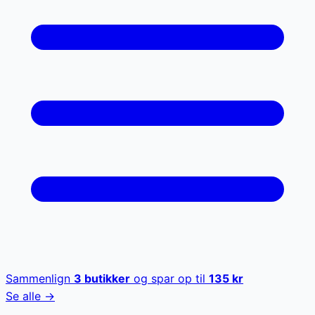
Sammenlign
3
butikker
og spar op til
135
kr
Se alle →