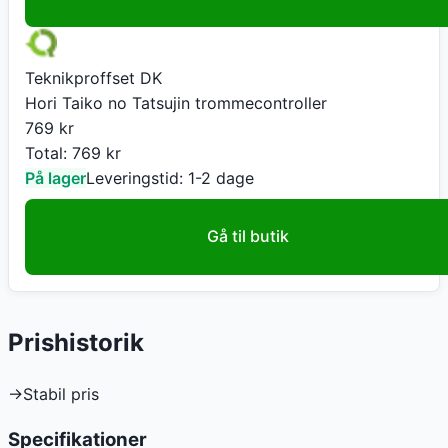
Teknikproffset DK
Hori Taiko no Tatsujin trommecontroller
769
kr
Total:
769
kr
På lager
Leveringstid:
1-2 dage
Gå til butik
Prishistorik
→
Stabil pris
Specifikationer