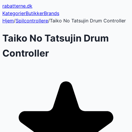
rabatterne
.dk
Kategorier
Butikker
Brands
Hjem
/
Spilcontrollere
/
Taiko No Tatsujin Drum Controller
Taiko No Tatsujin Drum
Controller