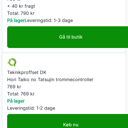
+ 40 kr fragt
Total:
790
kr
På lager
Leveringstid:
1-3 dage
Gå til butik
Teknikproffset DK
Hori Taiko no Tatsujin trommecontroller
769
kr
Total:
769
kr
På lager
Leveringstid:
1-2 dage
Køb nu