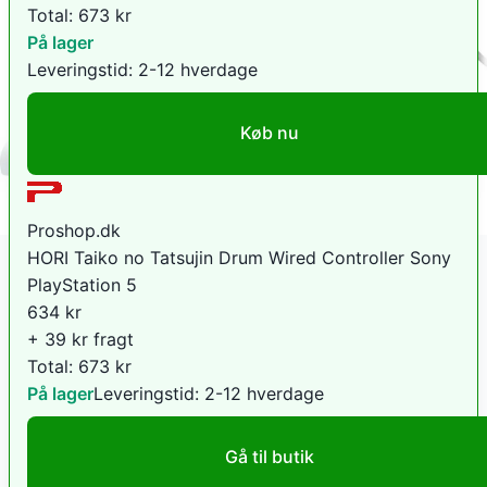
Total:
673
kr
På lager
Leveringstid:
2-12 hverdage
Køb nu
Proshop.dk
HORI Taiko no Tatsujin Drum Wired Controller Sony
PlayStation 5
634
kr
+ 39 kr fragt
Total:
673
kr
På lager
Leveringstid:
2-12 hverdage
Gå til butik