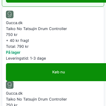
Gucca.dk
Taiko No Tatsujin Drum Controller
750
kr
+ 40 kr fragt
Total:
790
kr
På lager
Leveringstid:
1-3 dage
Køb nu
Gucca.dk
Taiko No Tatsujin Drum Controller
750
kr