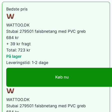
Bedste pris
WATTOO.DK
Stubai 279501 falsbnetang med PVC greb
684
kr
+ 39 kr fragt
Total:
723
kr
På lager
Leveringstid:
1-2 dage
Køb nu
WATTOO.DK
Stubai 279501 falsbnetang med PVC greb
684
kr