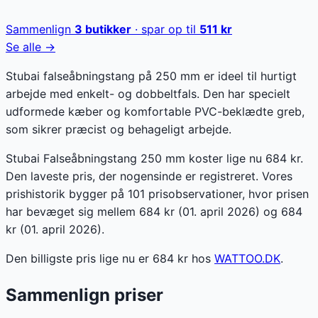
Sammenlign
3
butikker
· spar op til
511
kr
Se alle →
Stubai falseåbningstang på 250 mm er ideel til hurtigt
arbejde med enkelt- og dobbeltfals. Den har specielt
udformede kæber og komfortable PVC-beklædte greb,
som sikrer præcist og behageligt arbejde.
Stubai Falseåbningstang 250 mm koster lige nu 684 kr.
Den laveste pris, der nogensinde er registreret. Vores
prishistorik bygger på 101 prisobservationer, hvor prisen
har bevæget sig mellem 684 kr (01. april 2026) og 684
kr (01. april 2026).
Den billigste pris lige nu er
684
kr hos
WATTOO.DK
.
Sammenlign priser