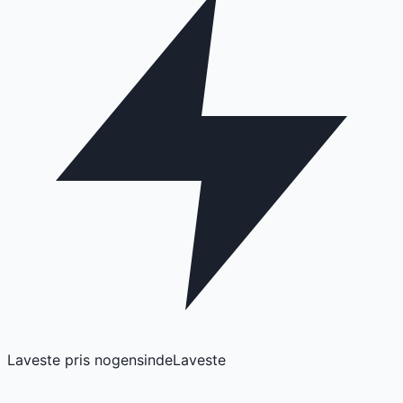
Laveste pris nogensinde
Laveste