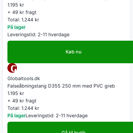
1.195
kr
+ 49 kr fragt
Total:
1.244
kr
På lager
Leveringstid:
2-11 hverdage
Køb nu
Globaltools.dk
Falseåbningstang D355 250 mm med PVC greb
1.195
kr
+ 49 kr fragt
Total:
1.244
kr
På lager
Leveringstid:
2-11 hverdage
Gå til butik