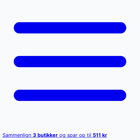
Sammenlign
3
butikker
og spar op til
511
kr