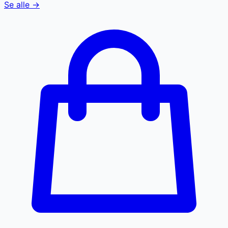
Se alle →