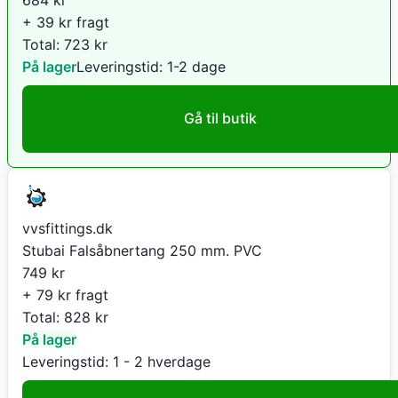
+ 39 kr fragt
Total:
723
kr
På lager
Leveringstid:
1-2 dage
Gå til butik
vvsfittings.dk
Stubai Falsåbnertang 250 mm. PVC
749
kr
+ 79 kr fragt
Total:
828
kr
På lager
Leveringstid:
1 - 2 hverdage