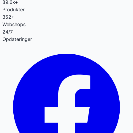
89.6k+
Produkter
352+
Webshops
24/7
Opdateringer