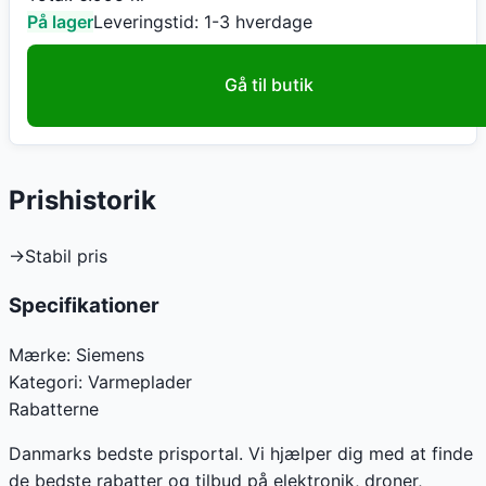
På lager
Leveringstid:
1-3 hverdage
Gå til butik
Prishistorik
→
Stabil pris
Specifikationer
Mærke:
Siemens
Kategori:
Varmeplader
Rabatterne
Danmarks bedste prisportal. Vi hjælper dig med at finde
de bedste rabatter og tilbud på elektronik, droner,