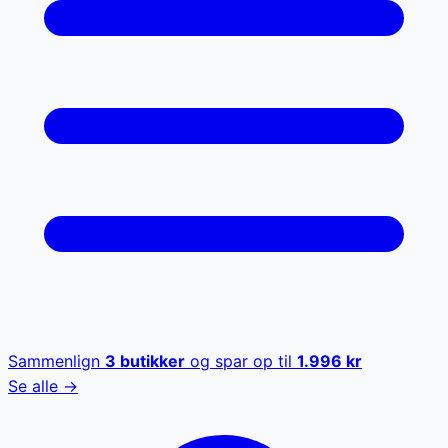
Sammenlign
3
butikker
og spar op til
1.996
kr
Se alle →