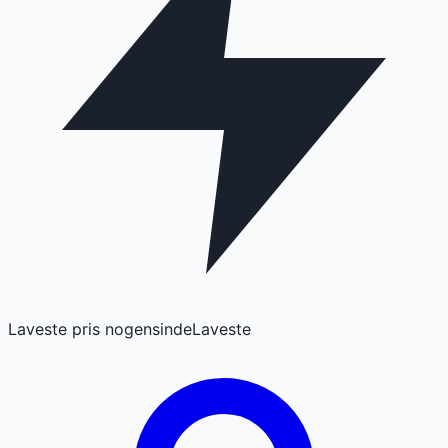
Laveste pris nogensinde
Laveste