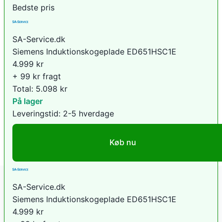
Bedste pris
SA-Service.dk
Siemens Induktionskogeplade ED651HSC1E
4.999
kr
+ 99 kr fragt
Total:
5.098
kr
På lager
Leveringstid:
2-5 hverdage
Køb nu
SA-Service.dk
Siemens Induktionskogeplade ED651HSC1E
4.999
kr