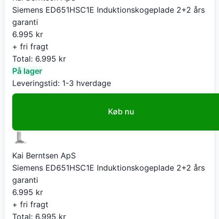
Siemens ED651HSC1E Induktionskogeplade 2+2 års
garanti
6.995
kr
+ fri fragt
Total:
6.995
kr
På lager
Leveringstid:
1-3 hverdage
Køb nu
Kai Berntsen ApS
Siemens ED651HSC1E Induktionskogeplade 2+2 års
garanti
6.995
kr
+ fri fragt
Total:
6.995
kr