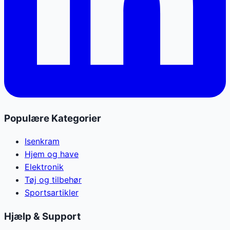
Populære Kategorier
Isenkram
Hjem og have
Elektronik
Tøj og tilbehør
Sportsartikler
Hjælp & Support