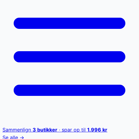
Sammenlign
3
butikker
· spar op til
1.996
kr
Se alle →