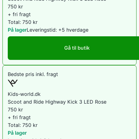
750
kr
+ fri fragt
Total:
750
kr
På lager
Leveringstid:
+5 hverdage
Gå til butik
Bedste pris inkl. fragt
Kids-world.dk
Scoot and Ride Highway Kick 3 LED Rose
750
kr
+ fri fragt
Total:
750
kr
På lager