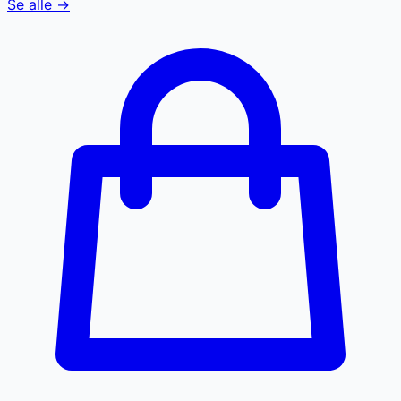
Se alle →