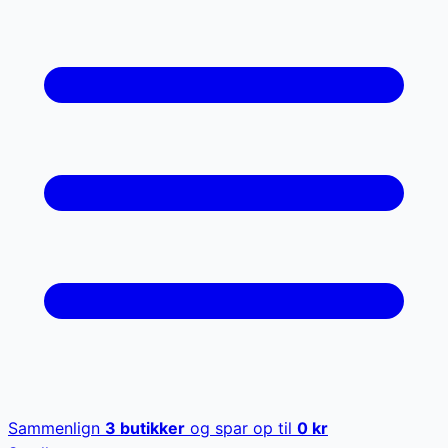
Sammenlign
3
butikker
og spar op til
0
kr