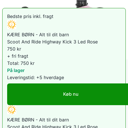
Bedste pris inkl. fragt
KÆRE BØRN - Alt til dit barn
Scoot And Ride Highway Kick 3 Led Rose
750
kr
+ fri fragt
Total:
750
kr
På lager
Leveringstid:
+5 hverdage
Køb nu
KÆRE BØRN - Alt til dit barn
Scoot And Ride Highway Kick 3 Led Rose