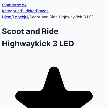
rabatterne
.dk
Kategorier
Butikker
Brands
Hjem
/
Løbehjul
/
Scoot and Ride Highwaykick 3 LED
Scoot and Ride
Highwaykick 3 LED