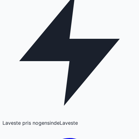
Laveste pris nogensinde
Laveste