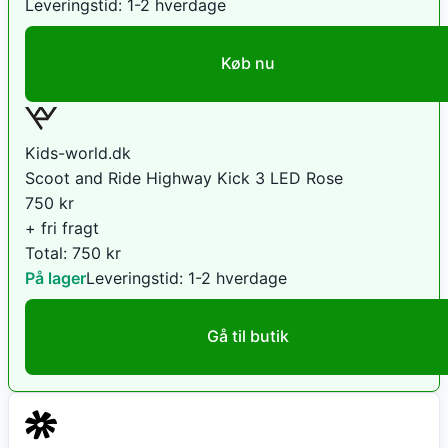
Leveringstid:
1-2 hverdage
Køb nu
Kids-world.dk
Scoot and Ride Highway Kick 3 LED Rose
750
kr
+ fri fragt
Total:
750
kr
På lager
Leveringstid:
1-2 hverdage
Gå til butik