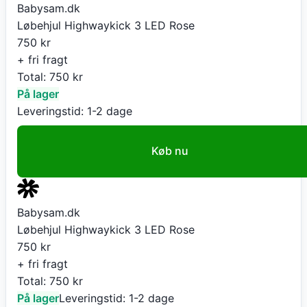
Babysam.dk
Løbehjul Highwaykick 3 LED Rose
750
kr
+ fri fragt
Total:
750
kr
På lager
Leveringstid:
1-2 dage
Køb nu
Babysam.dk
Løbehjul Highwaykick 3 LED Rose
750
kr
+ fri fragt
Total:
750
kr
På lager
Leveringstid:
1-2 dage