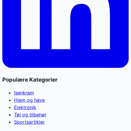
Populære Kategorier
Isenkram
Hjem og have
Elektronik
Tøj og tilbehør
Sportsartikler