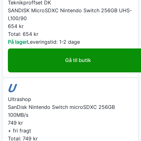
Teknikproffset DK
SANDISK MicroSDXC Nintendo Switch 256GB UHS-
I,100/90
654
kr
Total:
654
kr
På lager
Leveringstid:
1-2 dage
Gå til butik
Ultrashop
SanDisk Nintendo Switch microSDXC 256GB
100MB/s
749
kr
+ fri fragt
Total:
749
kr