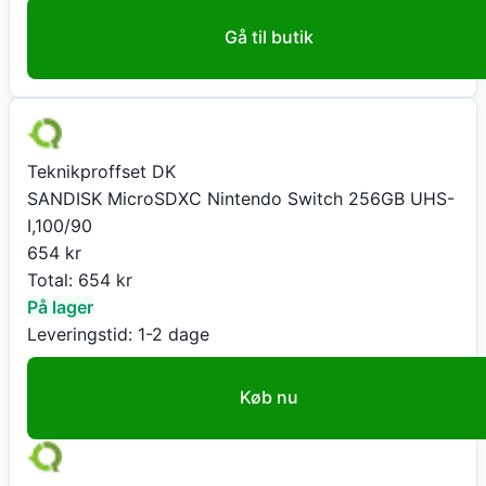
Gå til butik
Teknikproffset DK
SANDISK MicroSDXC Nintendo Switch 256GB UHS-
I,100/90
654
kr
Total:
654
kr
På lager
Leveringstid:
1-2 dage
Køb nu