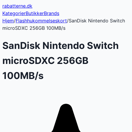
rabatterne
.dk
Kategorier
Butikker
Brands
Hjem
/
Flashhukommelseskort
/
SanDisk Nintendo Switch
microSDXC 256GB 100MB/s
SanDisk Nintendo Switch
microSDXC 256GB
100MB/s