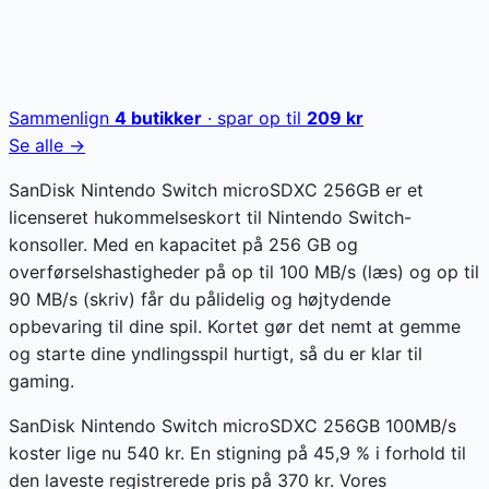
Sammenlign
4
butikker
· spar op til
209
kr
Se alle →
SanDisk Nintendo Switch microSDXC 256GB er et
licenseret hukommelseskort til Nintendo Switch-
konsoller. Med en kapacitet på 256 GB og
overførselshastigheder på op til 100 MB/s (læs) og op til
90 MB/s (skriv) får du pålidelig og højtydende
opbevaring til dine spil. Kortet gør det nemt at gemme
og starte dine yndlingsspil hurtigt, så du er klar til
gaming.
SanDisk Nintendo Switch microSDXC 256GB 100MB/s
koster lige nu 540 kr. En stigning på 45,9 % i forhold til
den laveste registrerede pris på 370 kr. Vores