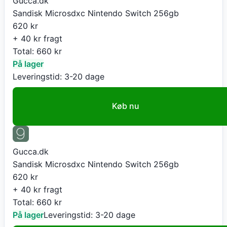
Gucca.dk
Sandisk Microsdxc Nintendo Switch 256gb
620
kr
+ 40 kr fragt
Total:
660
kr
På lager
Leveringstid:
3-20 dage
Køb nu
Gucca.dk
Sandisk Microsdxc Nintendo Switch 256gb
620
kr
+ 40 kr fragt
Total:
660
kr
På lager
Leveringstid:
3-20 dage