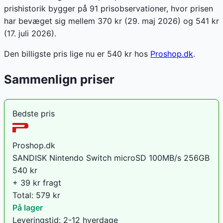
prishistorik bygger på 91 prisobservationer, hvor prisen
har bevæget sig mellem 370 kr (29. maj 2026) og 541 kr
(17. juli 2026).
Den billigste pris lige nu er
540
kr hos
Proshop.dk
.
Sammenlign priser
Bedste pris
Proshop.dk
SANDISK Nintendo Switch microSD 100MB/s 256GB
540
kr
+ 39 kr fragt
Total:
579
kr
På lager
Leveringstid:
2-12 hverdage