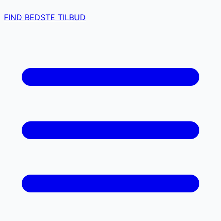
FIND BEDSTE TILBUD