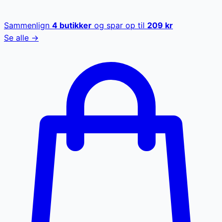
Sammenlign
4
butikker
og spar op til
209
kr
Se alle →