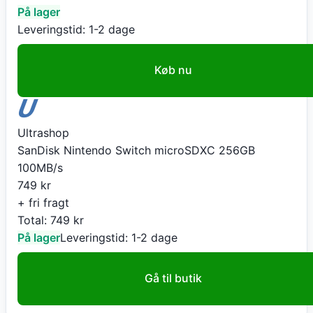
På lager
Leveringstid:
1-2 dage
Køb nu
Ultrashop
SanDisk Nintendo Switch microSDXC 256GB
100MB/s
749
kr
+ fri fragt
Total:
749
kr
På lager
Leveringstid:
1-2 dage
Gå til butik