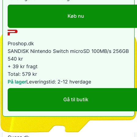
Køb nu
Proshop.dk
SANDISK Nintendo Switch microSD 100MB/s 256GB
540
kr
+ 39 kr fragt
Total:
579
kr
På lager
Leveringstid:
2-12 hverdage
Gå til butik