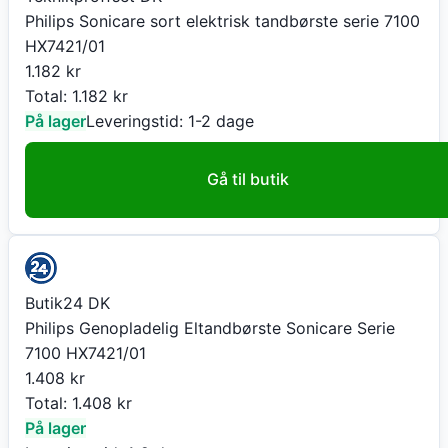
Philips Sonicare sort elektrisk tandbørste serie 7100
HX7421/01
1.182
kr
Total:
1.182
kr
På lager
Leveringstid:
1-2 dage
Gå til butik
Butik24 DK
Philips Genopladelig Eltandbørste Sonicare Serie
7100 HX7421/01
1.408
kr
Total:
1.408
kr
På lager