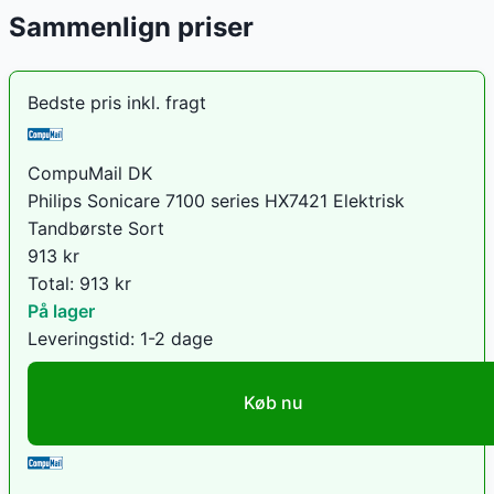
Sammenlign priser
Bedste pris inkl. fragt
CompuMail DK
Philips Sonicare 7100 series HX7421 Elektrisk
Tandbørste Sort
913
kr
Total:
913
kr
På lager
Leveringstid:
1-2 dage
Køb nu