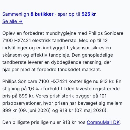
Sammenlign
8
butikker
· spar op til
525
kr
Se alle →
Oplev en forbedret mundhygiejne med Philips Sonicare
7100 HX7421 elektrisk tandbørste. Med op til 12
indstillinger og en indbygget tryksensor sikres en
skånsom og effektiv tandpleje. Den genopladelige
tandbørste leverer en dybdegående rensning, der
hjælper med at forbedre tandkødet markant.
Philips Sonicare 7100 HX7421 koster lige nu 913 kr. En
stigning på 1,6 % i forhold til den laveste registrerede
pris på 899 kr. Vores prishistorik bygger på 101
prisobservationer, hvor prisen har bevæget sig mellem
899 kr (09. juni 2026) og 918 kr (07. maj 2026).
Den billigste pris lige nu er
913
kr hos
CompuMail DK
.