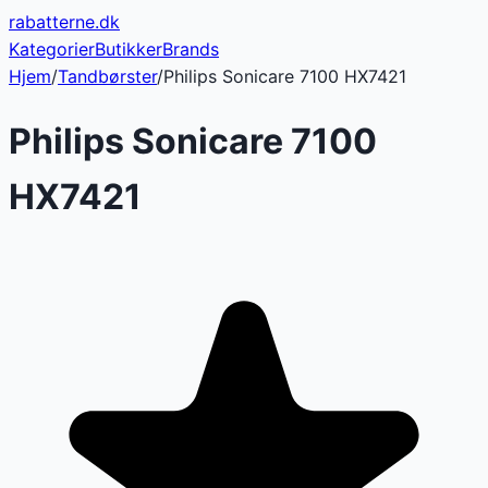
rabatterne
.dk
Kategorier
Butikker
Brands
Hjem
/
Tandbørster
/
Philips Sonicare 7100 HX7421
Philips Sonicare 7100
HX7421