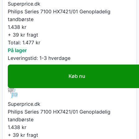
Superprice.dk
Philips Series 7100 HX7421/01 Genopladelig
tandbørste
1.438
kr
+ 39 kr fragt
Total:
1.477
kr
På lager
Leveringstid:
1-3 hverdage
Køb nu
Superprice.dk
Philips Series 7100 HX7421/01 Genopladelig
tandbørste
1.438
kr
+ 39 kr fragt