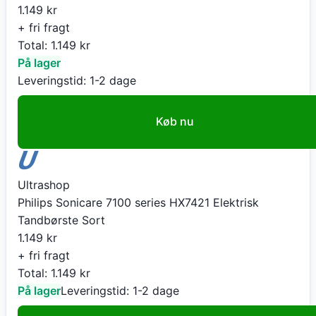
1.149
kr
+ fri fragt
Total:
1.149
kr
På lager
Leveringstid:
1-2 dage
Køb nu
Ultrashop
Philips Sonicare 7100 series HX7421 Elektrisk
Tandbørste Sort
1.149
kr
+ fri fragt
Total:
1.149
kr
På lager
Leveringstid:
1-2 dage