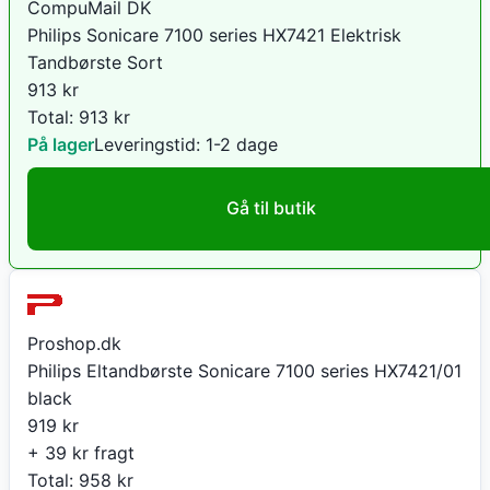
CompuMail DK
Philips Sonicare 7100 series HX7421 Elektrisk
Tandbørste Sort
913
kr
Total:
913
kr
På lager
Leveringstid:
1-2 dage
Gå til butik
Proshop.dk
Philips Eltandbørste Sonicare 7100 series HX7421/01
black
919
kr
+ 39 kr fragt
Total:
958
kr