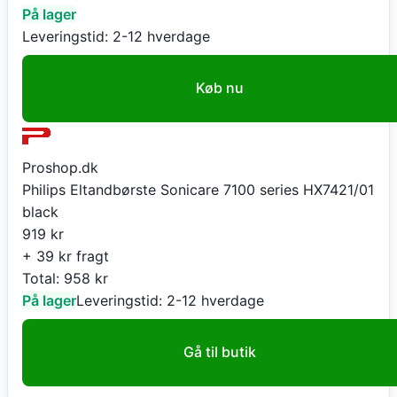
På lager
Leveringstid:
2-12 hverdage
Køb nu
Proshop.dk
Philips Eltandbørste Sonicare 7100 series HX7421/01
black
919
kr
+ 39 kr fragt
Total:
958
kr
På lager
Leveringstid:
2-12 hverdage
Gå til butik