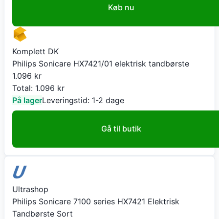
Køb nu
Komplett DK
Philips Sonicare HX7421/01 elektrisk tandbørste
1.096
kr
Total:
1.096
kr
På lager
Leveringstid:
1-2 dage
Gå til butik
Ultrashop
Philips Sonicare 7100 series HX7421 Elektrisk
Tandbørste Sort