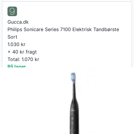
Gucca.dk
Philips Sonicare Series 7100 Elektrisk Tandbørste
Sort
1.030
kr
+ 40 kr fragt
Total:
1.070
kr
På lager
Leveringstid:
1-3 dage
Køb nu
Gucca.dk
Philips Sonicare Series 7100 Elektrisk Tandbørste
Sort