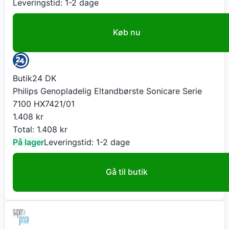
Leveringstid:
1-2 dage
Køb nu
Butik24 DK
Philips Genopladelig Eltandbørste Sonicare Serie
7100 HX7421/01
1.408
kr
Total:
1.408
kr
På lager
Leveringstid:
1-2 dage
Gå til butik