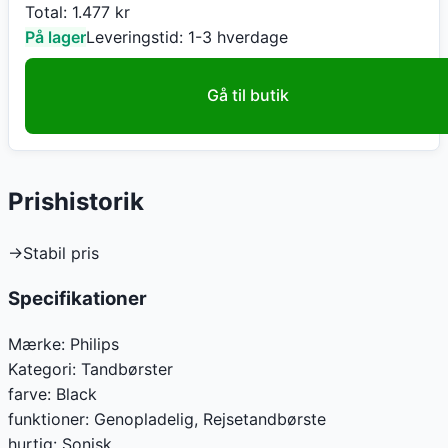
Total:
1.477
kr
På lager
Leveringstid:
1-3 hverdage
Gå til butik
Prishistorik
→
Stabil pris
Specifikationer
Mærke:
Philips
Kategori:
Tandbørster
farve
:
Black
funktioner
:
Genopladelig, Rejsetandbørste
hurtig
:
Sonisk