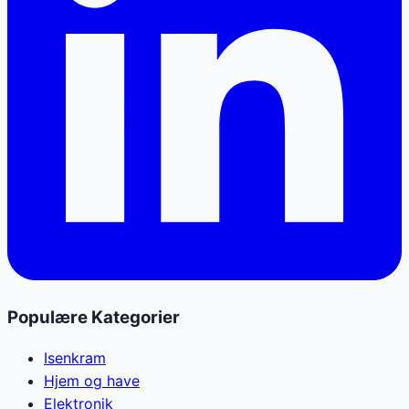
Populære Kategorier
Isenkram
Hjem og have
Elektronik