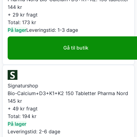
144
kr
+ 29 kr fragt
Total:
173
kr
På lager
Leveringstid:
1-3 dage
Gå til butik
Signaturshop
Bio-Calcium+D3+K1+K2 150 Tabletter Pharma Nord
145
kr
+ 49 kr fragt
Total:
194
kr
På lager
Leveringstid:
2-6 dage