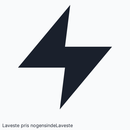
Laveste pris nogensinde
Laveste