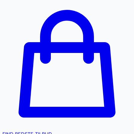
FIND BEDSTE TILBUD