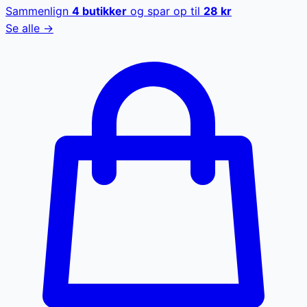
Sammenlign
4
butikker
og spar op til
28
kr
Se alle →