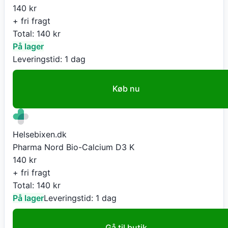
140
kr
+ fri fragt
Total:
140
kr
På lager
Leveringstid:
1 dag
Køb nu
Helsebixen.dk
Pharma Nord Bio-Calcium D3 K
140
kr
+ fri fragt
Total:
140
kr
På lager
Leveringstid:
1 dag
Gå til butik