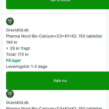
Gravidtid.dk
Pharma Nord Bio-Calcium+D3+K1+K2. 150 tabletter
144
kr
+ 29 kr fragt
Total:
173
kr
På lager
Leveringstid:
1-3 dage
Køb nu
Gravidtid.dk
Pharma Nord Bio-Calcium+D3+K1+K2. 150 tabletter