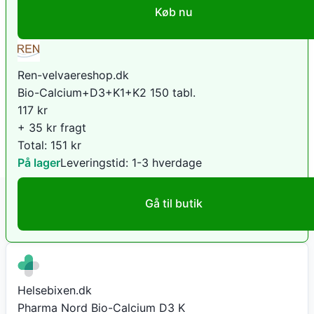
Køb nu
Ren-velvaereshop.dk
Bio-Calcium+D3+K1+K2 150 tabl.
117
kr
+ 35 kr fragt
Total:
151
kr
På lager
Leveringstid:
1-3 hverdage
Gå til butik
Helsebixen.dk
Pharma Nord Bio-Calcium D3 K