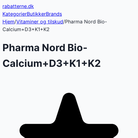
rabatterne
.dk
Kategorier
Butikker
Brands
Hjem
/
Vitaminer og tilskud
/
Pharma Nord Bio-
Calcium+D3+K1+K2
Pharma Nord Bio-
Calcium+D3+K1+K2