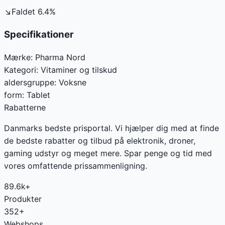
↘
Faldet
6.4
%
Specifikationer
Mærke:
Pharma Nord
Kategori:
Vitaminer og tilskud
aldersgruppe
:
Voksne
form
:
Tablet
Rabatterne
Danmarks bedste prisportal. Vi hjælper dig med at finde
de bedste rabatter og tilbud på elektronik, droner,
gaming udstyr og meget mere. Spar penge og tid med
vores omfattende prissammenligning.
89.6k+
Produkter
352+
Webshops