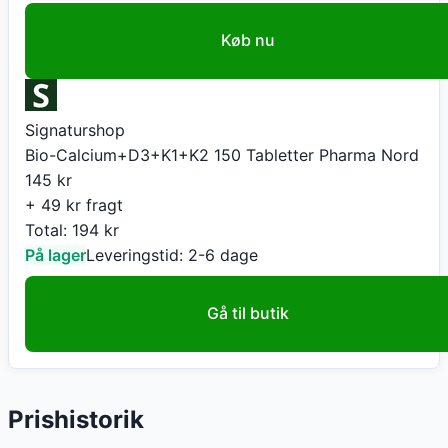
Køb nu
Signaturshop
Bio-Calcium+D3+K1+K2 150 Tabletter Pharma Nord
145
kr
+ 49 kr fragt
Total:
194
kr
På lager
Leveringstid:
2-6 dage
Gå til butik
Prishistorik