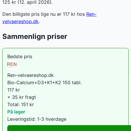
125 kr (12. april 2026).
Den billigste pris lige nu er
117
kr hos
Ren-
velvaereshop.dk
.
Sammenlign priser
Bedste pris
Ren-velvaereshop.dk
Bio-Calcium+D3+K1+K2 150 tabl.
117
kr
+ 35 kr fragt
Total:
151
kr
På lager
Leveringstid:
1-3 hverdage