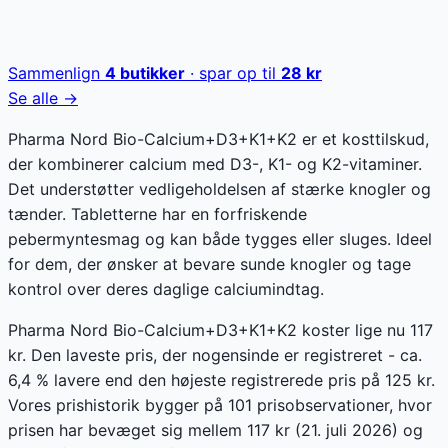
Sammenlign
4
butikker
· spar op til
28
kr
Se alle →
Pharma Nord Bio-Calcium+D3+K1+K2 er et kosttilskud,
der kombinerer calcium med D3-, K1- og K2-vitaminer.
Det understøtter vedligeholdelsen af stærke knogler og
tænder. Tabletterne har en forfriskende
pebermyntesmag og kan både tygges eller sluges. Ideel
for dem, der ønsker at bevare sunde knogler og tage
kontrol over deres daglige calciumindtag.
Pharma Nord Bio-Calcium+D3+K1+K2 koster lige nu 117
kr. Den laveste pris, der nogensinde er registreret - ca.
6,4 % lavere end den højeste registrerede pris på 125 kr.
Vores prishistorik bygger på 101 prisobservationer, hvor
prisen har bevæget sig mellem 117 kr (21. juli 2026) og