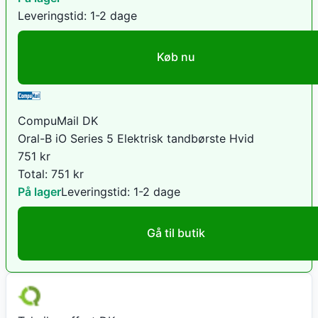
Leveringstid:
1-2 dage
Køb nu
CompuMail DK
Oral-B iO Series 5 Elektrisk tandbørste Hvid
751
kr
Total:
751
kr
På lager
Leveringstid:
1-2 dage
Gå til butik