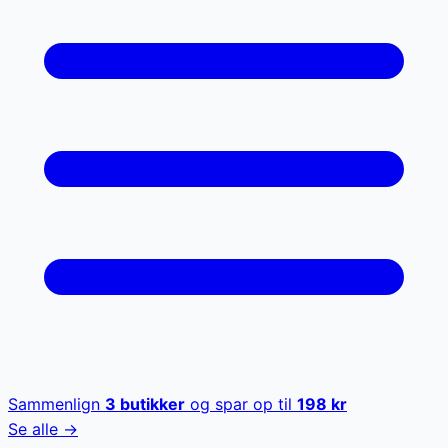
Sammenlign
3
butikker
og spar op til
198
kr
Se alle →