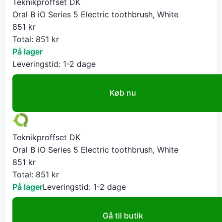
Teknikproffset DK
Oral B iO Series 5 Electric toothbrush, White
851
kr
Total:
851
kr
På lager
Leveringstid:
1-2 dage
Køb nu
Teknikproffset DK
Oral B iO Series 5 Electric toothbrush, White
851
kr
Total:
851
kr
På lager
Leveringstid:
1-2 dage
Gå til butik