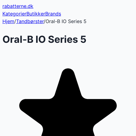
rabatterne
.dk
Kategorier
Butikker
Brands
Hjem
/
Tandbørster
/
Oral-B IO Series 5
Oral-B IO Series 5