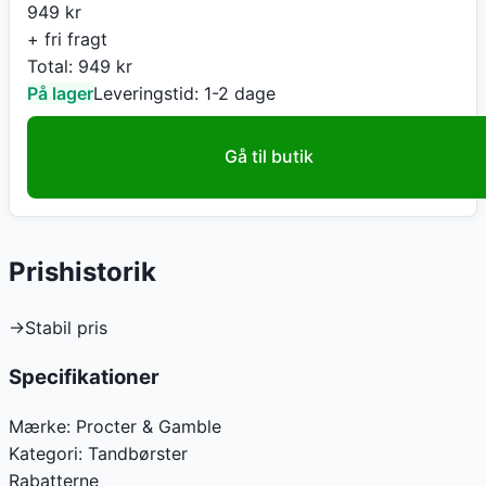
949
kr
+ fri fragt
Total:
949
kr
På lager
Leveringstid:
1-2 dage
Gå til butik
Prishistorik
→
Stabil pris
Specifikationer
Mærke:
Procter & Gamble
Kategori:
Tandbørster
Rabatterne