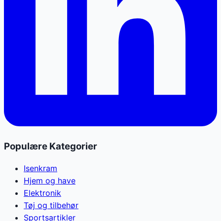
Populære Kategorier
Isenkram
Hjem og have
Elektronik
Tøj og tilbehør
Sportsartikler