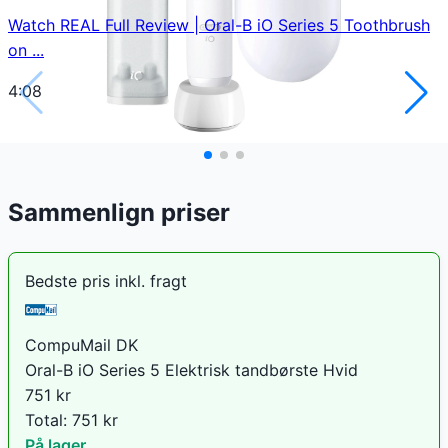
Watch REAL Full Review | Oral-B iO Series 5 Toothbrush
on ...
4:08
Sammenlign priser
Bedste pris inkl. fragt
CompuMail DK
Oral-B iO Series 5 Elektrisk tandbørste Hvid
751
kr
Total:
751
kr
På lager