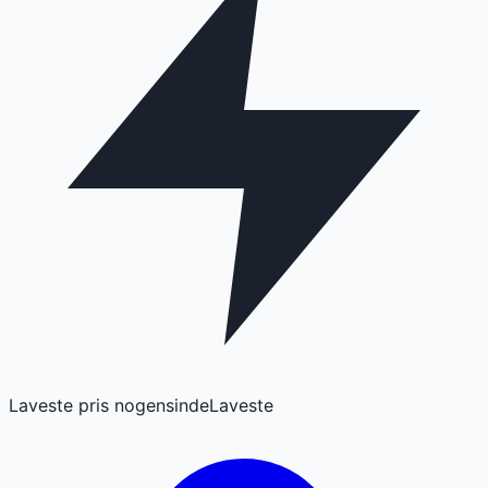
Laveste pris nogensinde
Laveste