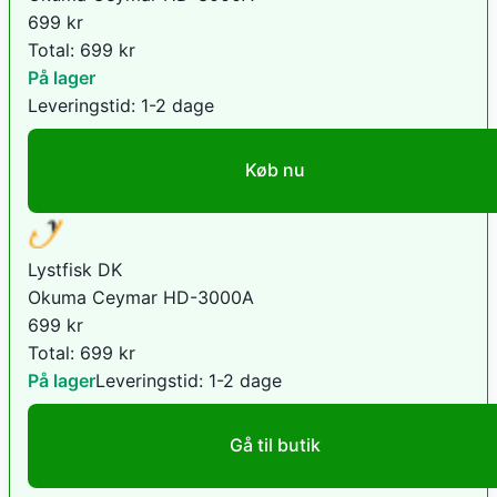
699
kr
Total:
699
kr
På lager
Leveringstid:
1-2 dage
Køb nu
Lystfisk DK
Okuma Ceymar HD-3000A
699
kr
Total:
699
kr
På lager
Leveringstid:
1-2 dage
Gå til butik