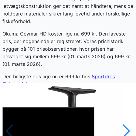
letvægtskonstruktion gør det nemt at håndtere, mens de
holdbare materialer sikrer lang levetid under forskellige
fiskeforhold.
Okuma Ceymar HD koster lige nu 699 kr. Den laveste
pris, der nogensinde er registreret. Vores prishistorik
bygger på 101 prisobservationer, hvor prisen har
bevæget sig mellem 699 kr (01. marts 2026) og 699 kr
(01. marts 2026).
Den billigste pris lige nu er
699
kr hos
Sportdres
Fiskegrej.dk
.
Anmeldelser