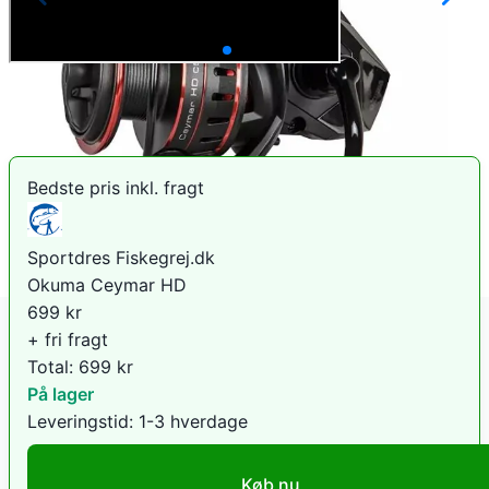
Sammenlign priser
Bedste pris inkl. fragt
Sportdres Fiskegrej.dk
Okuma Ceymar HD
699
kr
+ fri fragt
Total:
699
kr
På lager
Leveringstid:
1-3 hverdage
Køb nu