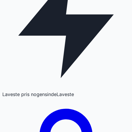
Laveste pris nogensinde
Laveste