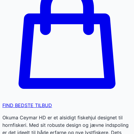
FIND BEDSTE TILBUD
Okuma Ceymar HD er et alsidigt fiskehjul designet til
hornfiskeri. Med sit robuste design og jævne indspoling
er det ideelt til både erfarne og nye lystfiskere. Dets