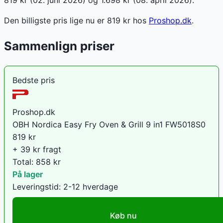
Den billigste pris lige nu er
819
kr hos
Proshop.dk
.
Sammenlign priser
Bedste pris
Proshop.dk
OBH Nordica Easy Fry Oven & Grill 9 in1 FW5018S0
819
kr
+ 39 kr fragt
Total:
858
kr
På lager
Leveringstid:
2-12 hverdage
Køb nu