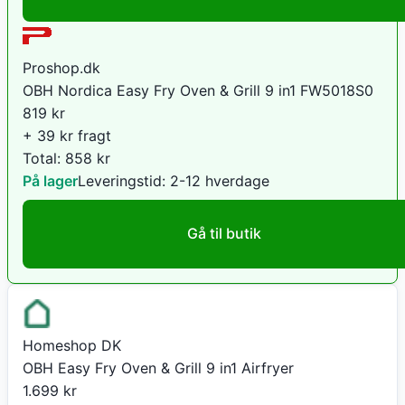
Proshop.dk
OBH Nordica Easy Fry Oven & Grill 9 in1 FW5018S0
819
kr
+ 39 kr fragt
Total:
858
kr
På lager
Leveringstid:
2-12 hverdage
Gå til butik
Homeshop DK
OBH Easy Fry Oven & Grill 9 in1 Airfryer
1.699
kr