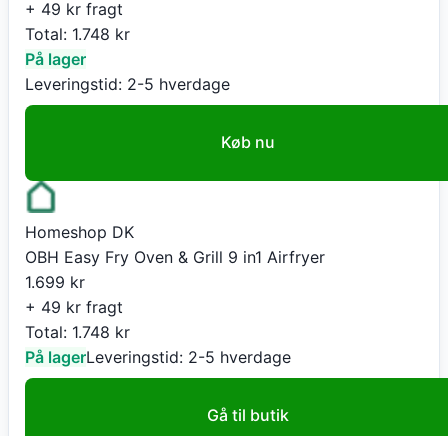
+ 49 kr fragt
Total:
1.748
kr
På lager
Leveringstid:
2-5 hverdage
Køb nu
Homeshop DK
OBH Easy Fry Oven & Grill 9 in1 Airfryer
1.699
kr
+ 49 kr fragt
Total:
1.748
kr
På lager
Leveringstid:
2-5 hverdage
Gå til butik