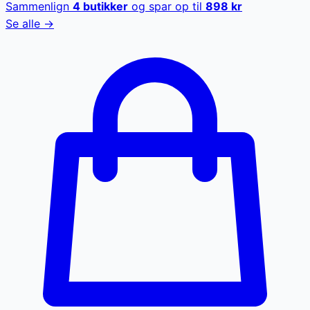
Sammenlign
4
butikker
og spar op til
898
kr
Se alle →