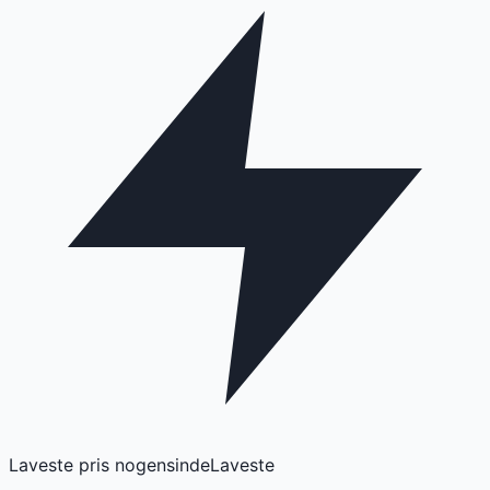
Laveste pris nogensinde
Laveste