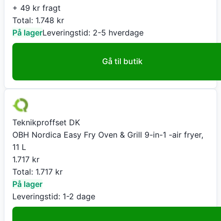
+ 49 kr fragt
Total:
1.748
kr
På lager
Leveringstid:
2-5 hverdage
Gå til butik
Teknikproffset DK
OBH Nordica Easy Fry Oven & Grill 9-in-1 -air fryer,
11 L
1.717
kr
Total:
1.717
kr
På lager
Leveringstid:
1-2 dage