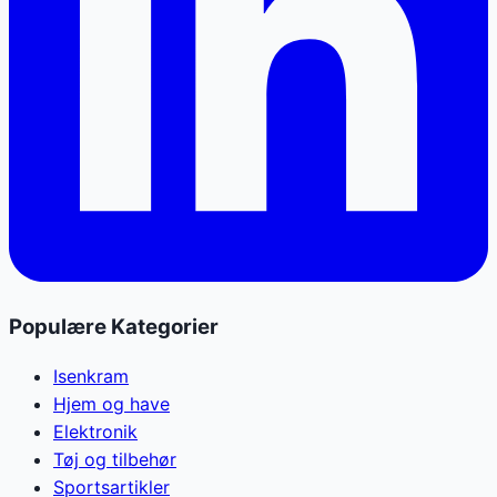
Populære Kategorier
Isenkram
Hjem og have
Elektronik
Tøj og tilbehør
Sportsartikler