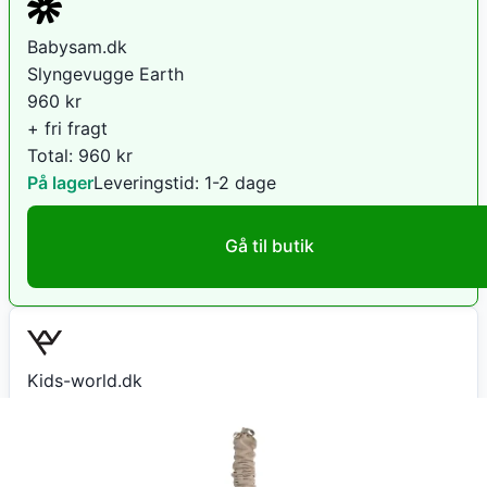
Babysam.dk
Slyngevugge Earth
960
kr
+ fri fragt
Total:
960
kr
På lager
Leveringstid:
1-2 dage
Gå til butik
Kids-world.dk
Moonboon Slyngevugge 90x35cm Earth
1.600
kr
+ fri fragt