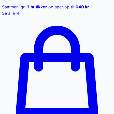
Sammenlign
3
butikker
og spar op til
640
kr
Se alle →