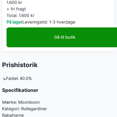
1.600
kr
+ fri fragt
Total:
1.600
kr
På lager
Leveringstid:
1-3 hverdage
Gå til butik
Prishistorik
↘
Faldet
40.0
%
Specifikationer
Mærke:
Moonboon
Kategori:
Rullegardiner
Rabatterne