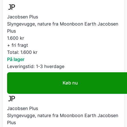
Jacobsen Plus
Slyngevugge, nature fra Moonboon Earth Jacobsen
Plus
1.600
kr
+ fri fragt
Total:
1.600
kr
På lager
Leveringstid:
1-3 hverdage
Køb nu
Jacobsen Plus
Slyngevugge, nature fra Moonboon Earth Jacobsen
Plus