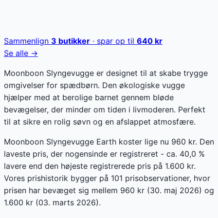
Sammenlign
3
butikker
· spar op til
640
kr
Se alle →
Moonboon Slyngevugge er designet til at skabe trygge
omgivelser for spædbørn. Den økologiske vugge
hjælper med at berolige barnet gennem bløde
bevægelser, der minder om tiden i livmoderen. Perfekt
til at sikre en rolig søvn og en afslappet atmosfære.
Moonboon Slyngevugge Earth koster lige nu 960 kr. Den
laveste pris, der nogensinde er registreret - ca. 40,0 %
lavere end den højeste registrerede pris på 1.600 kr.
Vores prishistorik bygger på 101 prisobservationer, hvor
prisen har bevæget sig mellem 960 kr (30. maj 2026) og
1.600 kr (03. marts 2026).