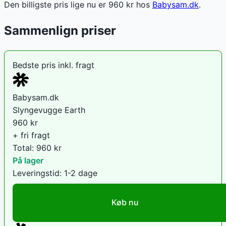
Den billigste pris lige nu er
960
kr hos
Babysam.dk
.
Sammenlign priser
Bedste pris inkl. fragt
Babysam.dk
Slyngevugge Earth
960
kr
+ fri fragt
Total:
960
kr
På lager
Leveringstid:
1-2 dage
Køb nu