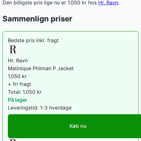
Den billigste pris lige nu er
1.050
kr hos
Hr. Ravn
.
Sammenlign priser
Bedste pris inkl. fragt
Hr. Ravn
Matinique Philman P Jacket
1.050
kr
+ fri fragt
Total:
1.050
kr
På lager
Leveringstid:
1-3 hverdage
Køb nu