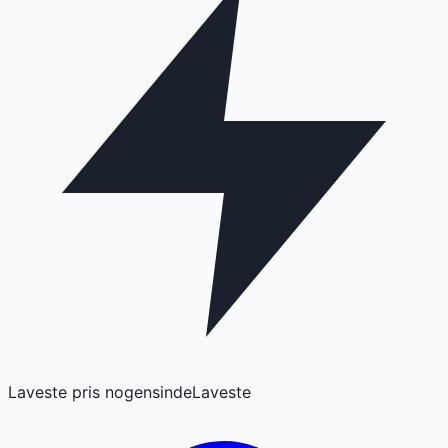
Laveste pris nogensinde
Laveste