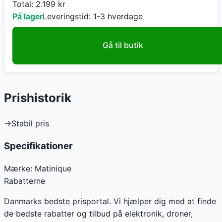
Total:
2.199
kr
På lager
Leveringstid:
1-3 hverdage
Gå til butik
Prishistorik
→
Stabil pris
Specifikationer
Mærke:
Matinique
Rabatterne
Danmarks bedste prisportal. Vi hjælper dig med at finde
de bedste rabatter og tilbud på elektronik, droner,