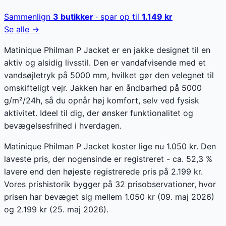
Sammenlign
3
butikker
· spar op til
1.149
kr
Se alle →
Matinique Philman P Jacket er en jakke designet til en
aktiv og alsidig livsstil. Den er vandafvisende med et
vandsøjletryk på 5000 mm, hvilket gør den velegnet til
omskifteligt vejr. Jakken har en åndbarhed på 5000
g/m²/24h, så du opnår høj komfort, selv ved fysisk
aktivitet. Ideel til dig, der ønsker funktionalitet og
bevægelsesfrihed i hverdagen.
Matinique Philman P Jacket koster lige nu 1.050 kr. Den
laveste pris, der nogensinde er registreret - ca. 52,3 %
lavere end den højeste registrerede pris på 2.199 kr.
Vores prishistorik bygger på 32 prisobservationer, hvor
prisen har bevæget sig mellem 1.050 kr (09. maj 2026)
og 2.199 kr (25. maj 2026).