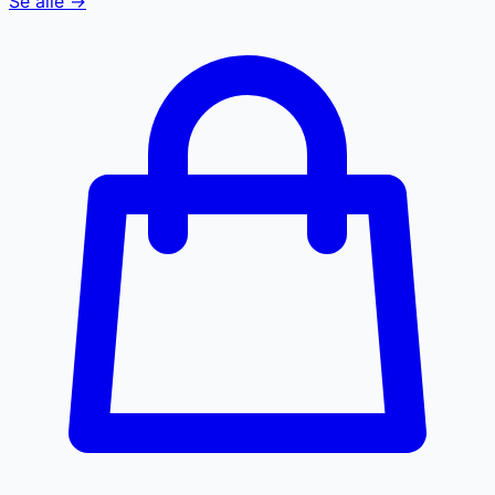
Se alle →