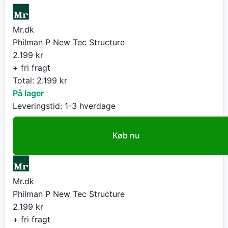
Mr.dk
Philman P New Tec Structure
2.199
kr
+ fri fragt
Total:
2.199
kr
På lager
Leveringstid:
1-3 hverdage
Køb nu
Mr.dk
Philman P New Tec Structure
2.199
kr
+ fri fragt