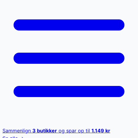
Sammenlign
3
butikker
og spar op til
1.149
kr