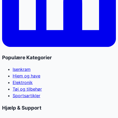
Populære Kategorier
Isenkram
Hjem og have
Elektronik
Tøj og tilbehør
Sportsartikler
Hjælp & Support