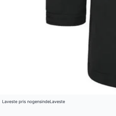
Laveste pris nogensinde
Laveste