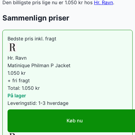
Den billigste pris lige nu er
1.050
kr hos
Hr. Ravn
.
Sammenlign priser
Bedste pris inkl. fragt
Hr. Ravn
Matinique Philman P Jacket
1.050
kr
+ fri fragt
Total:
1.050
kr
På lager
Leveringstid:
1-3 hverdage
Køb nu