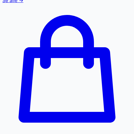
Se alle →