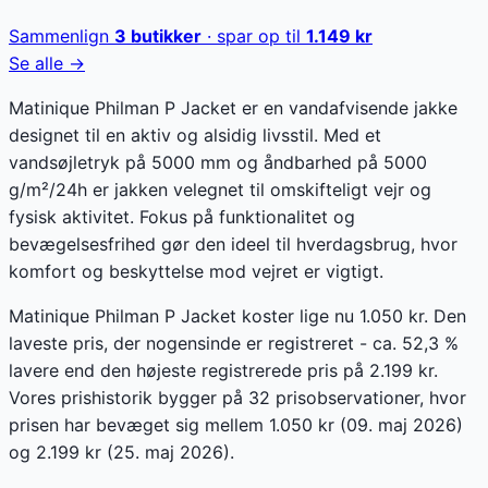
Sammenlign
3
butikker
· spar op til
1.149
kr
Se alle →
Matinique Philman P Jacket er en vandafvisende jakke
designet til en aktiv og alsidig livsstil. Med et
vandsøjletryk på 5000 mm og åndbarhed på 5000
g/m²/24h er jakken velegnet til omskifteligt vejr og
fysisk aktivitet. Fokus på funktionalitet og
bevægelsesfrihed gør den ideel til hverdagsbrug, hvor
komfort og beskyttelse mod vejret er vigtigt.
Matinique Philman P Jacket koster lige nu 1.050 kr. Den
laveste pris, der nogensinde er registreret - ca. 52,3 %
lavere end den højeste registrerede pris på 2.199 kr.
Vores prishistorik bygger på 32 prisobservationer, hvor
prisen har bevæget sig mellem 1.050 kr (09. maj 2026)
og 2.199 kr (25. maj 2026).