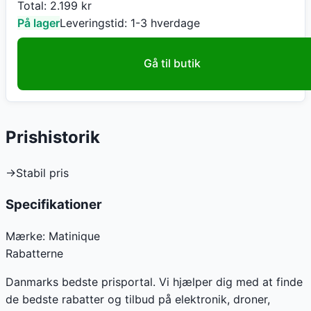
Total:
2.199
kr
På lager
Leveringstid:
1-3 hverdage
Gå til butik
Prishistorik
→
Stabil pris
Specifikationer
Mærke:
Matinique
Rabatterne
Danmarks bedste prisportal. Vi hjælper dig med at finde
de bedste rabatter og tilbud på elektronik, droner,