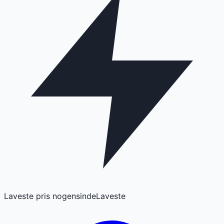
Laveste pris nogensinde
Laveste