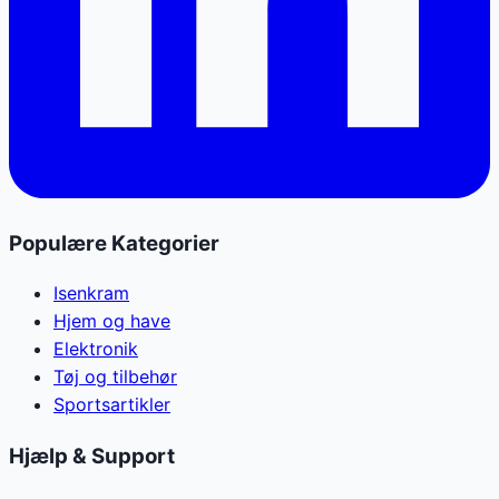
Populære Kategorier
Isenkram
Hjem og have
Elektronik
Tøj og tilbehør
Sportsartikler
Hjælp & Support