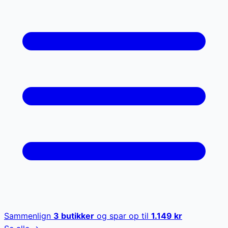
Sammenlign
3
butikker
og spar op til
1.149
kr