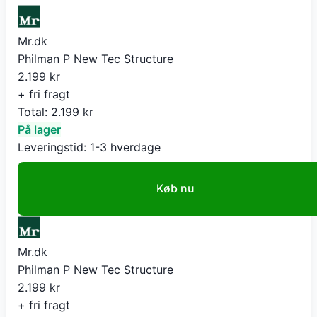
Mr.dk
Philman P New Tec Structure
2.199
kr
+ fri fragt
Total:
2.199
kr
På lager
Leveringstid:
1-3 hverdage
Køb nu
Mr.dk
Philman P New Tec Structure
2.199
kr
+ fri fragt