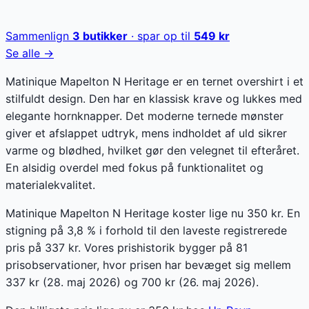
Sammenlign
3
butikker
· spar op til
549
kr
Se alle →
Matinique Mapelton N Heritage er en ternet overshirt i et
stilfuldt design. Den har en klassisk krave og lukkes med
elegante hornknapper. Det moderne ternede mønster
giver et afslappet udtryk, mens indholdet af uld sikrer
varme og blødhed, hvilket gør den velegnet til efteråret.
En alsidig overdel med fokus på funktionalitet og
materialekvalitet.
Matinique Mapelton N Heritage koster lige nu 350 kr. En
stigning på 3,8 % i forhold til den laveste registrerede
pris på 337 kr. Vores prishistorik bygger på 81
prisobservationer, hvor prisen har bevæget sig mellem
337 kr (28. maj 2026) og 700 kr (26. maj 2026).