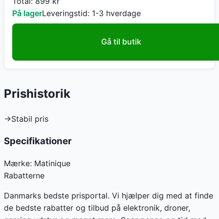
Total:
899
kr
På lager
Leveringstid:
1-3 hverdage
Gå til butik
Prishistorik
→
Stabil pris
Specifikationer
Mærke:
Matinique
Rabatterne
Danmarks bedste prisportal. Vi hjælper dig med at finde
de bedste rabatter og tilbud på elektronik, droner,