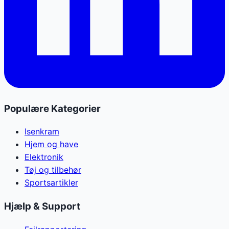
Populære Kategorier
Isenkram
Hjem og have
Elektronik
Tøj og tilbehør
Sportsartikler
Hjælp & Support