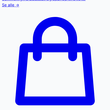
Se alle →