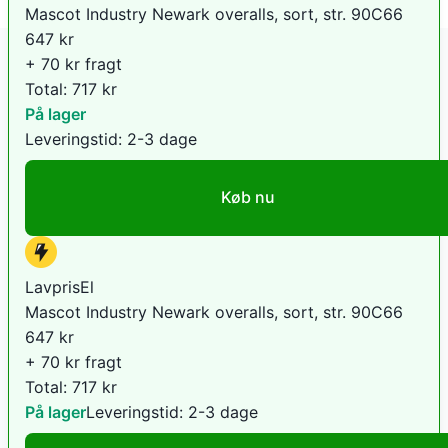
Mascot Industry Newark overalls, sort, str. 90C66
647
kr
+ 70 kr fragt
Total:
717
kr
På lager
Leveringstid:
2-3 dage
Køb nu
LavprisEl
Mascot Industry Newark overalls, sort, str. 90C66
647
kr
+ 70 kr fragt
Total:
717
kr
På lager
Leveringstid:
2-3 dage