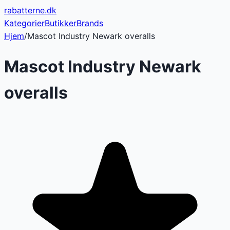
rabatterne
.dk
Kategorier
Butikker
Brands
Hjem
/
Mascot Industry Newark overalls
Mascot Industry Newark
overalls