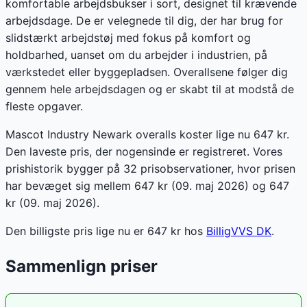
komfortable arbejdsbukser i sort, designet til krævende
arbejdsdage. De er velegnede til dig, der har brug for
slidstærkt arbejdstøj med fokus på komfort og
holdbarhed, uanset om du arbejder i industrien, på
værkstedet eller byggepladsen. Overallsene følger dig
gennem hele arbejdsdagen og er skabt til at modstå de
fleste opgaver.
Mascot Industry Newark overalls koster lige nu 647 kr.
Den laveste pris, der nogensinde er registreret. Vores
prishistorik bygger på 32 prisobservationer, hvor prisen
har bevæget sig mellem 647 kr (09. maj 2026) og 647
kr (09. maj 2026).
Den billigste pris lige nu er
647
kr hos
BilligVVS DK
.
Sammenlign priser