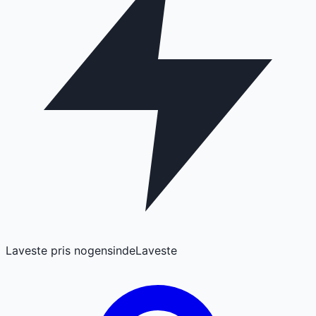
Laveste pris nogensinde
Laveste