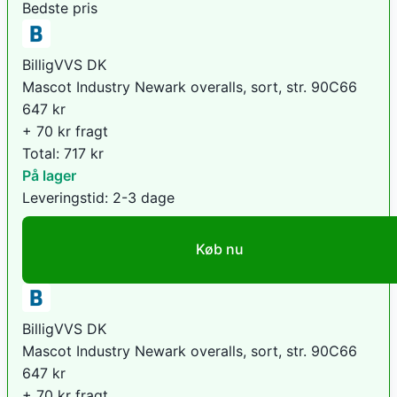
Bedste pris
BilligVVS DK
Mascot Industry Newark overalls, sort, str. 90C66
647
kr
+ 70 kr fragt
Total:
717
kr
På lager
Leveringstid:
2-3 dage
Køb nu
BilligVVS DK
Mascot Industry Newark overalls, sort, str. 90C66
647
kr
+ 70 kr fragt