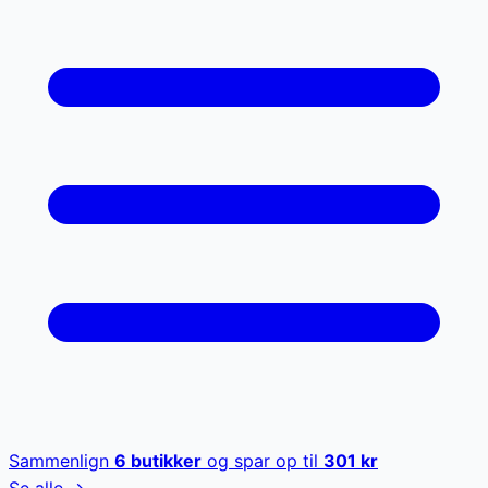
Sammenlign
6
butikker
og spar op til
301
kr
Se alle →