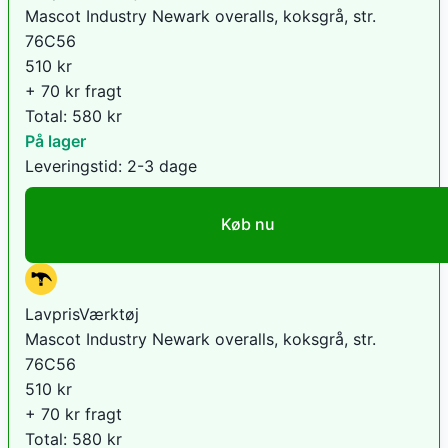
Mascot Industry Newark overalls, koksgrå, str.
76C56
510
kr
+ 70 kr fragt
Total:
580
kr
På lager
Leveringstid:
2-3 dage
Køb nu
LavprisVærktøj
Mascot Industry Newark overalls, koksgrå, str.
76C56
510
kr
+ 70 kr fragt
Total:
580
kr