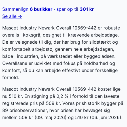
Sammenlign
6
butikker
· spar op til
301
kr
Se alle →
Mascot Industry Newark Overall 10569-442 er robuste
overalls i koksgrå, designet til krævende arbejdsdage.
De er velegnede til dig, der har brug for slidstærkt og
komfortabelt arbejdstøj gennem hele arbejdsdagen,
både i industrien, på værkstedet eller byggepladsen.
Overallsene er udviklet med fokus på holdbarhed og
komfort, så du kan arbejde effektivt under forskellige
forhold.
Mascot Industry Newark Overall 10569-442 koster lige
nu 510 kr. En stigning på 0,2 % i forhold til den laveste
registrerede pris på 509 kr. Vores prishistorik bygger på
89 prisobservationer, hvor prisen har bevæget sig
mellem 509 kr (09. maj 2026) og 510 kr (06. juni 2026).