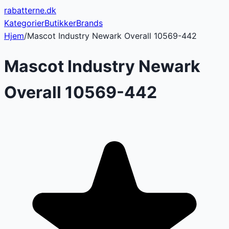
rabatterne
.dk
Kategorier
Butikker
Brands
Hjem
/
Mascot Industry Newark Overall 10569-442
Mascot Industry Newark
Overall 10569-442