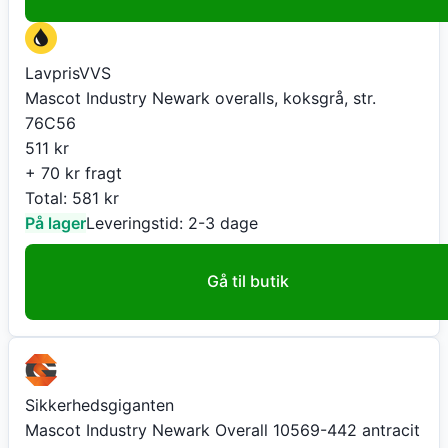
LavprisVVS
Mascot Industry Newark overalls, koksgrå, str.
76C56
511
kr
+ 70 kr fragt
Total:
581
kr
På lager
Leveringstid:
2-3 dage
Gå til butik
Sikkerhedsgiganten
Mascot Industry Newark Overall 10569-442 antracit