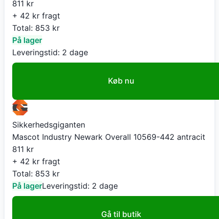
811
kr
+ 42 kr fragt
Total:
853
kr
På lager
Leveringstid:
2 dage
Køb nu
Sikkerhedsgiganten
Mascot Industry Newark Overall 10569-442 antracit
811
kr
+ 42 kr fragt
Total:
853
kr
På lager
Leveringstid:
2 dage
Gå til butik