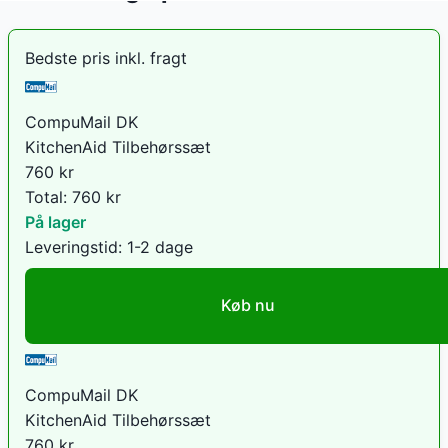
Bedste pris inkl. fragt
CompuMail DK
KitchenAid Tilbehørssæt
760
kr
Total:
760
kr
På lager
Leveringstid:
1-2 dage
Køb nu
CompuMail DK
KitchenAid Tilbehørssæt
760
kr