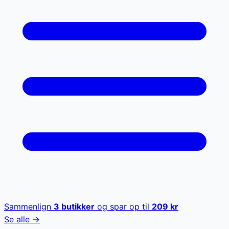
Sammenlign
3
butikker
og spar op til
209
kr
Se alle →