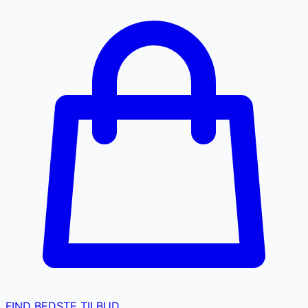
FIND BEDSTE TILBUD