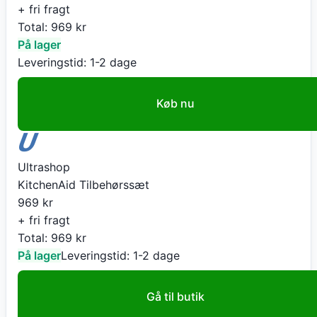
+ fri fragt
Total:
969
kr
På lager
Leveringstid:
1-2 dage
Køb nu
Ultrashop
KitchenAid Tilbehørssæt
969
kr
+ fri fragt
Total:
969
kr
På lager
Leveringstid:
1-2 dage
Gå til butik