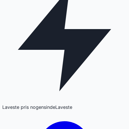
Laveste pris nogensinde
Laveste