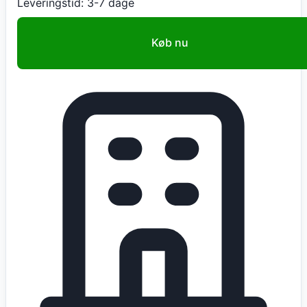
Leveringstid:
3-7 dage
Køb nu