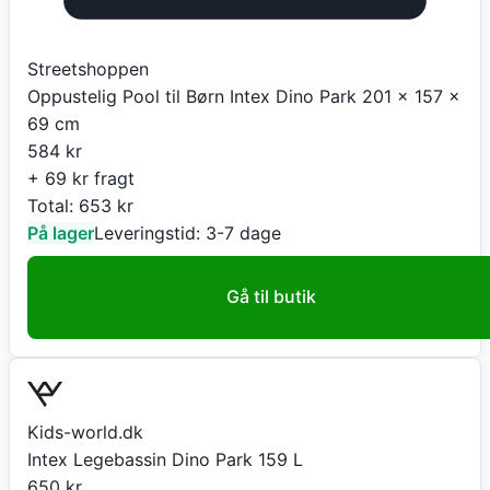
Streetshoppen
Oppustelig Pool til Børn Intex Dino Park 201 x 157 x
69 cm
584
kr
+ 69 kr fragt
Total:
653
kr
På lager
Leveringstid:
3-7 dage
Gå til butik
Kids-world.dk
Intex Legebassin Dino Park 159 L
650
kr