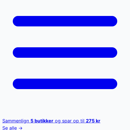
Sammenlign
5
butikker
og spar op til
275
kr
Se alle →