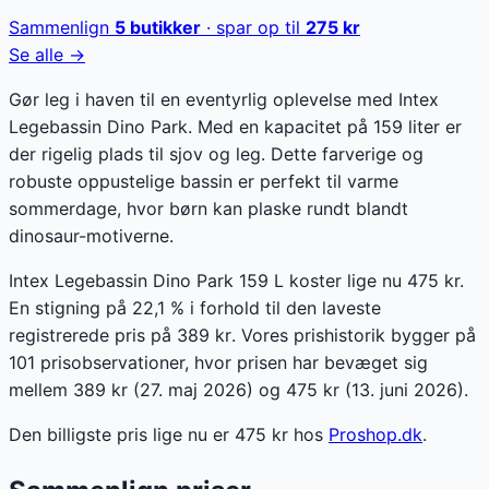
Sammenlign
5
butikker
· spar op til
275
kr
Se alle →
Gør leg i haven til en eventyrlig oplevelse med Intex
Legebassin Dino Park. Med en kapacitet på 159 liter er
der rigelig plads til sjov og leg. Dette farverige og
robuste oppustelige bassin er perfekt til varme
sommerdage, hvor børn kan plaske rundt blandt
dinosaur-motiverne.
Intex Legebassin Dino Park 159 L koster lige nu 475 kr.
En stigning på 22,1 % i forhold til den laveste
registrerede pris på 389 kr. Vores prishistorik bygger på
101 prisobservationer, hvor prisen har bevæget sig
mellem 389 kr (27. maj 2026) og 475 kr (13. juni 2026).
Den billigste pris lige nu er
475
kr hos
Proshop.dk
.