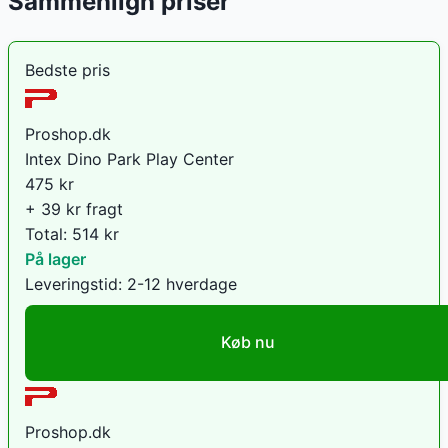
Sammenlign priser
Bedste pris
Proshop.dk
Intex Dino Park Play Center
475
kr
+ 39 kr fragt
Total:
514
kr
På lager
Leveringstid:
2-12 hverdage
Køb nu
Proshop.dk