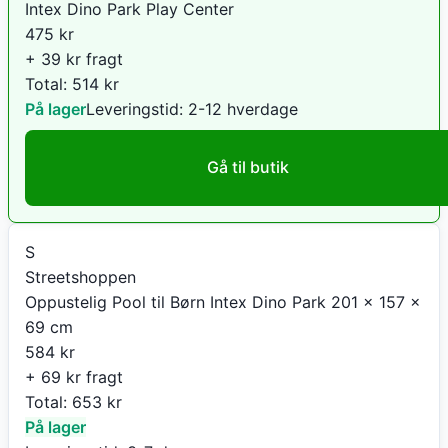
Intex Dino Park Play Center
475
kr
+ 39 kr fragt
Total:
514
kr
På lager
Leveringstid:
2-12 hverdage
Gå til butik
S
Streetshoppen
Oppustelig Pool til Børn Intex Dino Park 201 x 157 x
69 cm
584
kr
+ 69 kr fragt
Total:
653
kr
På lager