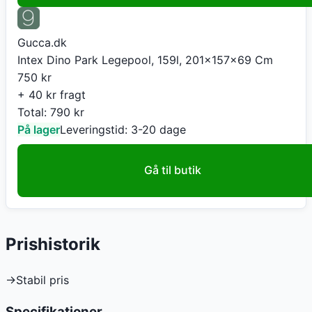
Gucca.dk
Intex Dino Park Legepool, 159l, 201x157x69 Cm
750
kr
+ 40 kr fragt
Total:
790
kr
På lager
Leveringstid:
3-20 dage
Gå til butik
Prishistorik
→
Stabil pris
Specifikationer