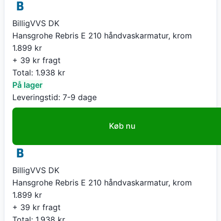
BilligVVS DK
Hansgrohe Rebris E 210 håndvaskarmatur, krom
1.899
kr
+ 39 kr fragt
Total:
1.938
kr
På lager
Leveringstid:
7-9 dage
Køb nu
BilligVVS DK
Hansgrohe Rebris E 210 håndvaskarmatur, krom
1.899
kr
+ 39 kr fragt
Total:
1.938
kr