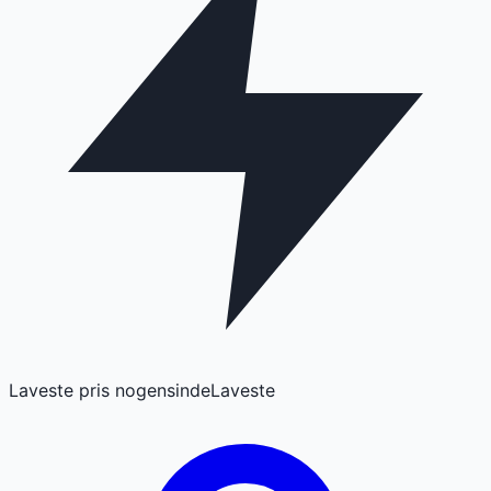
Laveste pris nogensinde
Laveste