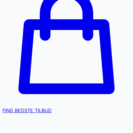
FIND BEDSTE TILBUD