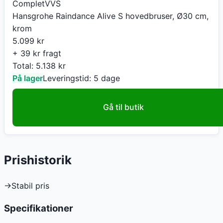
CompletVVS
Hansgrohe Raindance Alive S hovedbruser, Ø30 cm,
krom
5.099
kr
+ 39 kr fragt
Total:
5.138
kr
På lager
Leveringstid:
5 dage
Gå til butik
Prishistorik
→
Stabil pris
Specifikationer