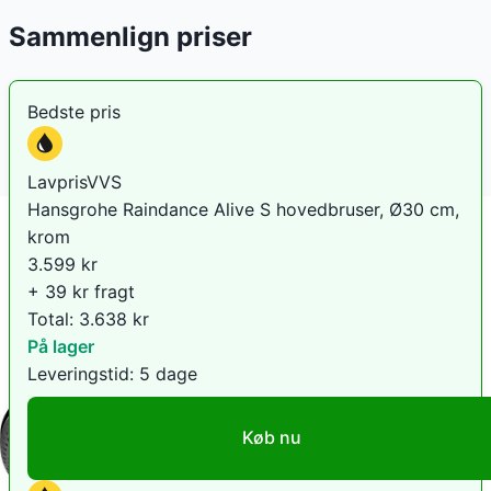
Sammenlign priser
Bedste pris
LavprisVVS
Hansgrohe Raindance Alive S hovedbruser, Ø30 cm,
krom
3.599
kr
+ 39 kr fragt
Total:
3.638
kr
På lager
Leveringstid:
5 dage
Køb nu