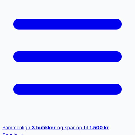
Sammenlign
3
butikker
og spar op til
1.500
kr
Se alle →