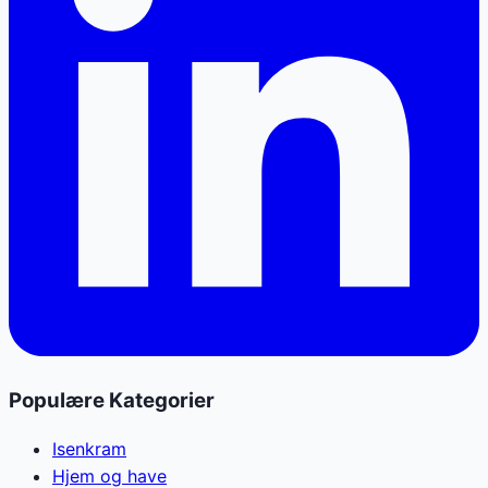
Populære Kategorier
Isenkram
Hjem og have