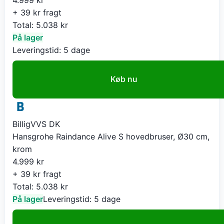
+ 39 kr fragt
Total:
5.038
kr
På lager
Leveringstid:
5 dage
Køb nu
BilligVVS DK
Hansgrohe Raindance Alive S hovedbruser, Ø30 cm,
krom
4.999
kr
+ 39 kr fragt
Total:
5.038
kr
På lager
Leveringstid:
5 dage