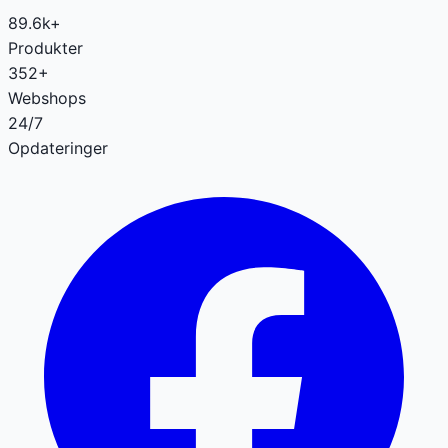
89.6k+
Produkter
352+
Webshops
24/7
Opdateringer