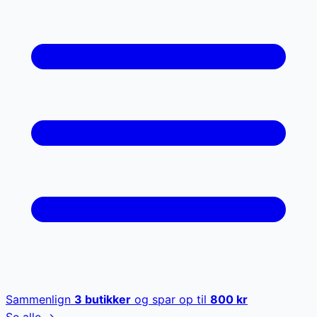
Sammenlign
3
butikker
og spar op til
800
kr
Se alle →