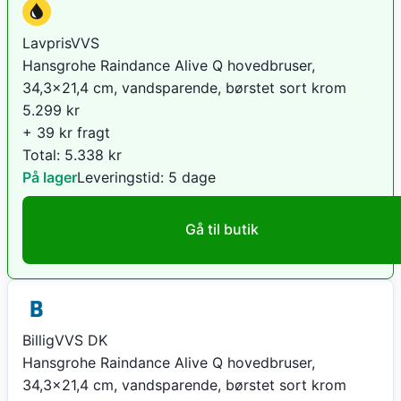
LavprisVVS
Hansgrohe Raindance Alive Q hovedbruser,
34,3x21,4 cm, vandsparende, børstet sort krom
5.299
kr
+ 39 kr fragt
Total:
5.338
kr
På lager
Leveringstid:
5 dage
Gå til butik
BilligVVS DK
Hansgrohe Raindance Alive Q hovedbruser,
34,3x21,4 cm, vandsparende, børstet sort krom