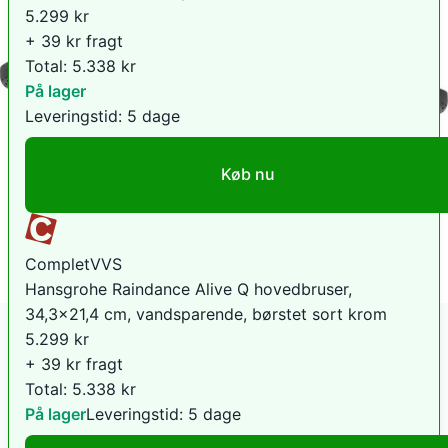
5.299
kr
+ 39 kr fragt
Total:
5.338
kr
På lager
Leveringstid:
5 dage
Køb nu
CompletVVS
Hansgrohe Raindance Alive Q hovedbruser,
34,3x21,4 cm, vandsparende, børstet sort krom
5.299
kr
+ 39 kr fragt
Total:
5.338
kr
På lager
Leveringstid:
5 dage