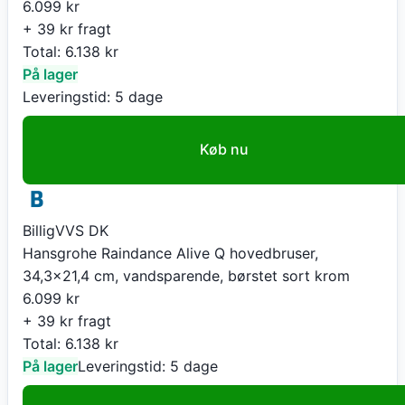
6.099
kr
+ 39 kr fragt
Total:
6.138
kr
På lager
Leveringstid:
5 dage
Køb nu
BilligVVS DK
Hansgrohe Raindance Alive Q hovedbruser,
34,3x21,4 cm, vandsparende, børstet sort krom
6.099
kr
+ 39 kr fragt
Total:
6.138
kr
På lager
Leveringstid:
5 dage