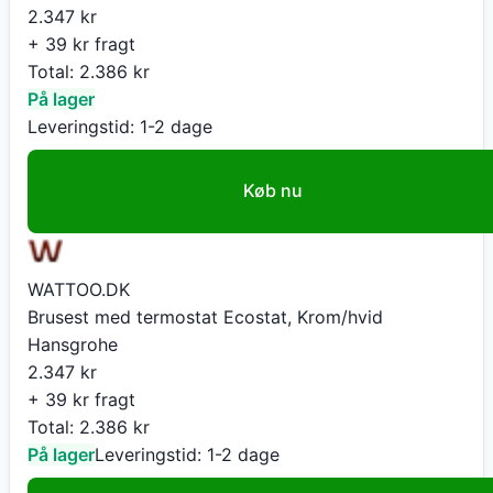
2.347
kr
+ 39 kr fragt
Total:
2.386
kr
På lager
Leveringstid:
1-2 dage
Køb nu
WATTOO.DK
Brusest med termostat Ecostat, Krom/hvid
Hansgrohe
2.347
kr
+ 39 kr fragt
Total:
2.386
kr
På lager
Leveringstid:
1-2 dage