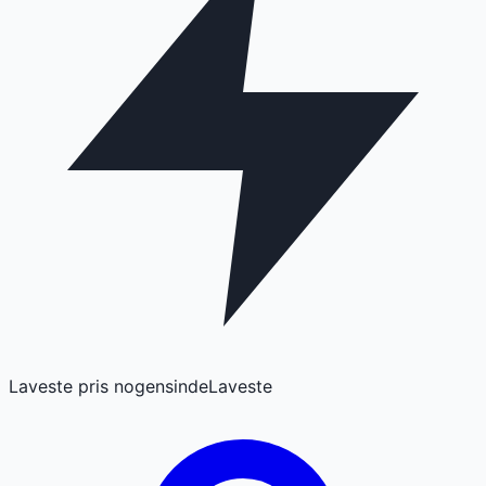
Laveste pris nogensinde
Laveste