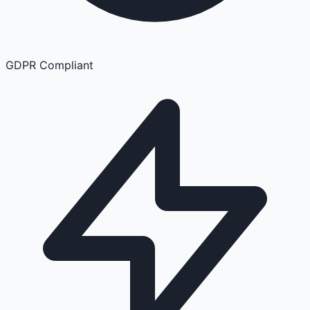
GDPR Compliant