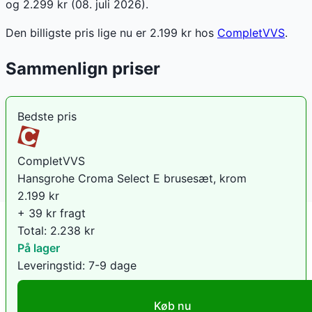
og 2.299 kr (08. juli 2026).
Den billigste pris lige nu er
2.199
kr hos
CompletVVS
.
Sammenlign priser
Bedste pris
CompletVVS
Hansgrohe Croma Select E brusesæt, krom
2.199
kr
+ 39 kr fragt
Total:
2.238
kr
På lager
Leveringstid:
7-9 dage
Køb nu