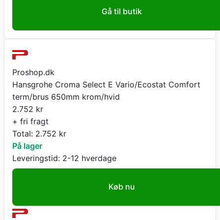
Gå til butik
Proshop.dk
Hansgrohe Croma Select E Vario/Ecostat Comfort
term/brus 650mm krom/hvid
2.752
kr
+ fri fragt
Total:
2.752
kr
På lager
Leveringstid:
2-12 hverdage
Køb nu