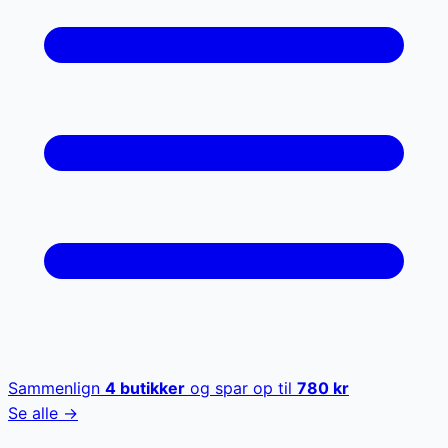
Sammenlign
4
butikker
og spar op til
780
kr
Se alle →