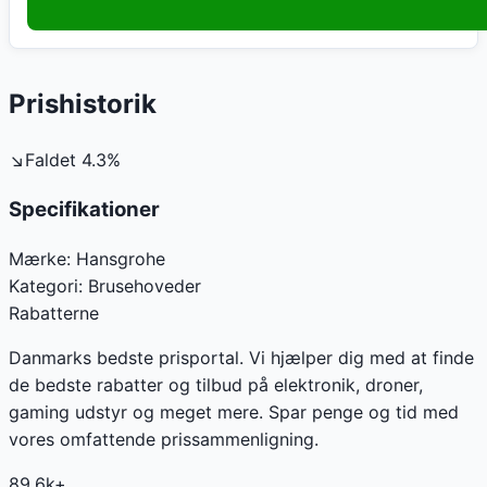
Prishistorik
↘
Faldet
4.3
%
Specifikationer
Mærke:
Hansgrohe
Kategori:
Brusehoveder
Rabatterne
Danmarks bedste prisportal. Vi hjælper dig med at finde
de bedste rabatter og tilbud på elektronik, droner,
gaming udstyr og meget mere. Spar penge og tid med
vores omfattende prissammenligning.
89.6k+