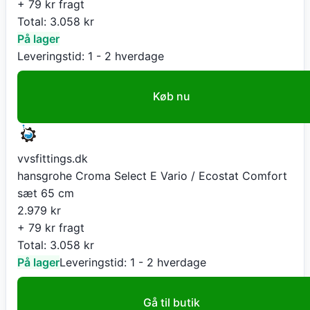
+ 79 kr fragt
Total:
3.058
kr
På lager
Leveringstid:
1 - 2 hverdage
Køb nu
vvsfittings.dk
hansgrohe Croma Select E Vario / Ecostat Comfort
sæt 65 cm
2.979
kr
+ 79 kr fragt
Total:
3.058
kr
På lager
Leveringstid:
1 - 2 hverdage
Gå til butik