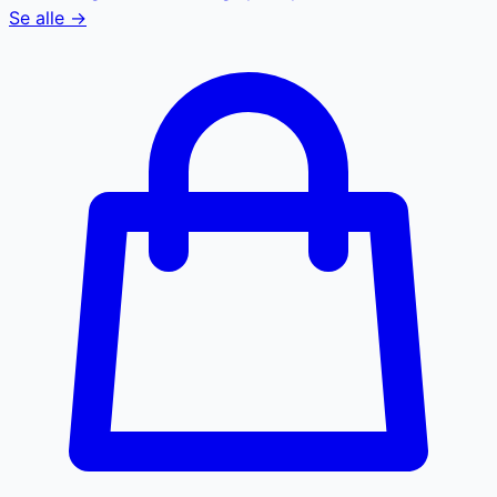
Se alle →