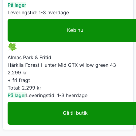
På lager
Leveringstid:
1-3 hverdage
Køb nu
Almas Park & Fritid
Härkila Forest Hunter Mid GTX willow green 43
2.299
kr
+ fri fragt
Total:
2.299
kr
På lager
Leveringstid:
1-3 hverdage
Gå til butik