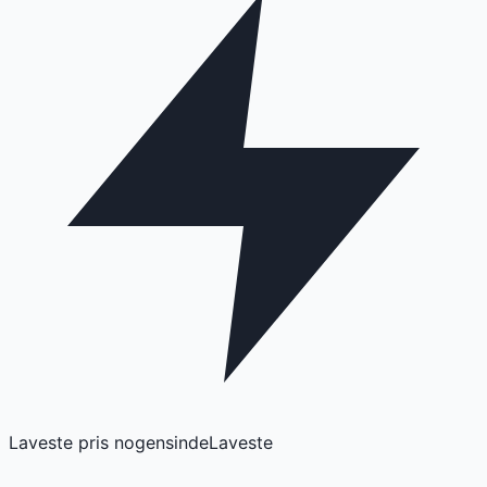
Laveste pris nogensinde
Laveste