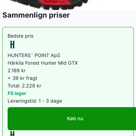
Sammenlign priser
Bedste pris
HUNTERS´ POINT ApS
Härkila Forest Hunter Mid GTX
2.189
kr
+ 39 kr fragt
Total:
2.228
kr
På lager
Leveringstid:
1 - 3 dage
Køb nu