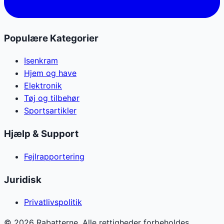
Populære Kategorier
Isenkram
Hjem og have
Elektronik
Tøj og tilbehør
Sportsartikler
Hjælp & Support
Fejlrapportering
Juridisk
Privatlivspolitik
©
2026
Rabatterne. Alle rettigheder forbeholdes.