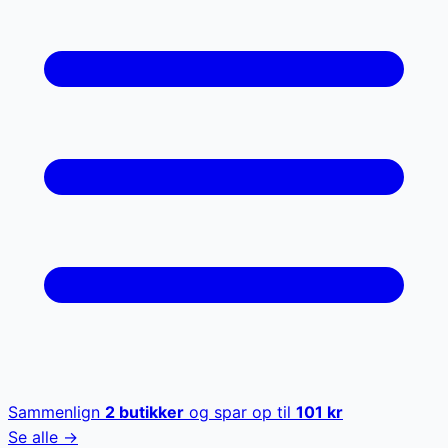
Sammenlign
2
butikker
og spar op til
101
kr
Se alle →