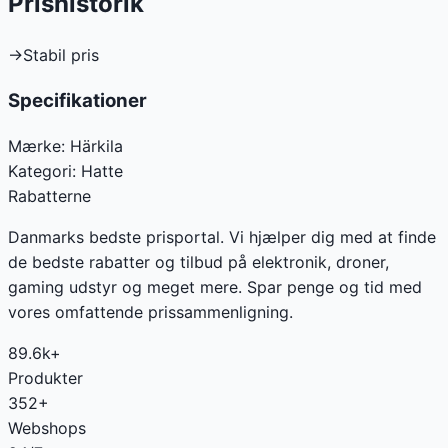
Prishistorik
→
Stabil pris
Specifikationer
Mærke:
Härkila
Kategori:
Hatte
Rabatterne
Danmarks bedste prisportal. Vi hjælper dig med at finde
de bedste rabatter og tilbud på elektronik, droner,
gaming udstyr og meget mere. Spar penge og tid med
vores omfattende prissammenligning.
89.6k+
Produkter
352+
Webshops