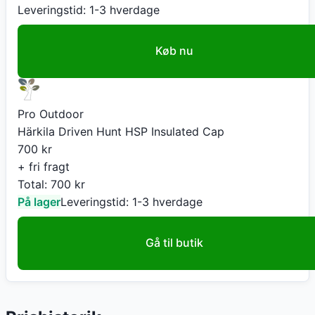
Leveringstid:
1-3 hverdage
Køb nu
Pro Outdoor
Härkila Driven Hunt HSP Insulated Cap
700
kr
+ fri fragt
Total:
700
kr
På lager
Leveringstid:
1-3 hverdage
Gå til butik