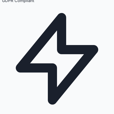
GDPR Compliant