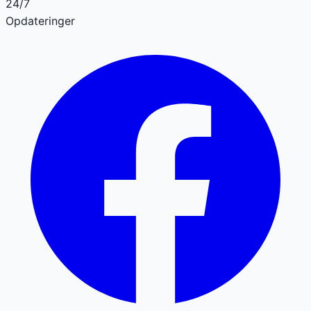
24/7
Opdateringer