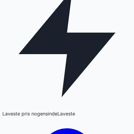
Laveste pris nogensinde
Laveste