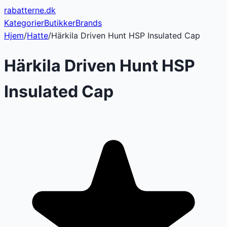
rabatterne
.dk
Kategorier
Butikker
Brands
Hjem
/
Hatte
/
Härkila Driven Hunt HSP Insulated Cap
Härkila Driven Hunt HSP
Insulated Cap