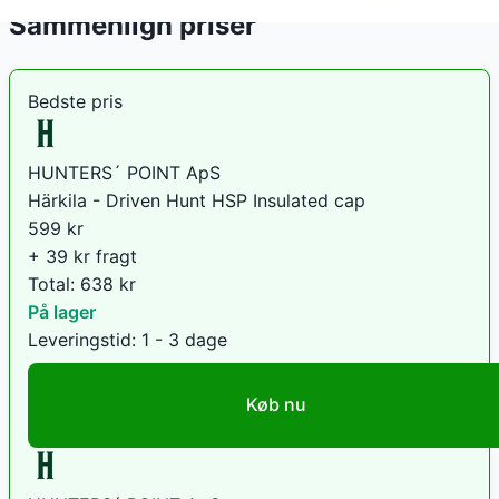
Sammenlign priser
Bedste pris
HUNTERS´ POINT ApS
Härkila - Driven Hunt HSP Insulated cap
599
kr
+ 39 kr fragt
Total:
638
kr
På lager
Leveringstid:
1 - 3 dage
Køb nu