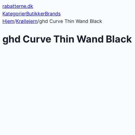
rabatterne
.dk
Kategorier
Butikker
Brands
Hjem
/
Krøllejern
/
ghd Curve Thin Wand Black
ghd Curve Thin Wand Black