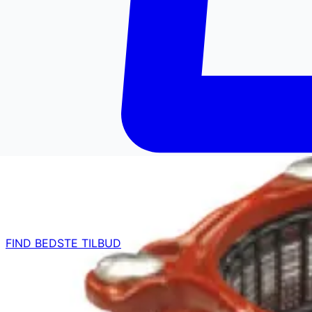
FIND BEDSTE TILBUD