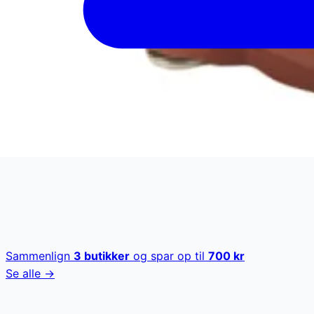
Sammenlign
3
butikker
og spar op til
700
kr
Se alle →