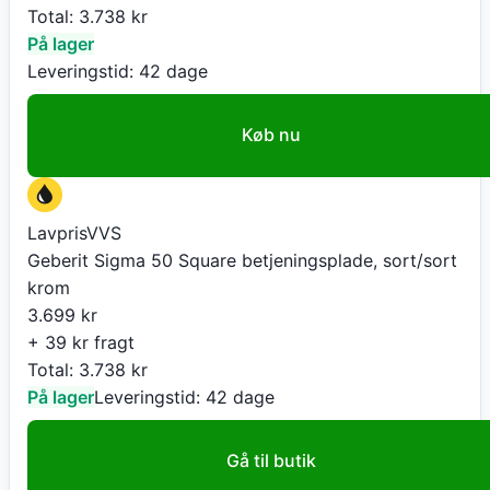
Total:
3.738
kr
På lager
Leveringstid:
42 dage
Køb nu
LavprisVVS
Geberit Sigma 50 Square betjeningsplade, sort/sort
krom
3.699
kr
+ 39 kr fragt
Total:
3.738
kr
På lager
Leveringstid:
42 dage
Gå til butik