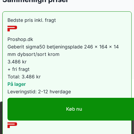
Bedste pris inkl. fragt
Proshop.dk
Geberit sigma50 betjeningsplade 246 x 164 x 14
mm dybsort/sort krom
3.486
kr
+ fri fragt
Total:
3.486
kr
På lager
Leveringstid:
2-12 hverdage
Køb nu