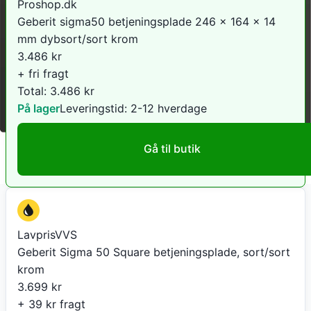
Proshop.dk
Geberit sigma50 betjeningsplade 246 x 164 x 14
mm dybsort/sort krom
3.486
kr
+ fri fragt
Total:
3.486
kr
På lager
Leveringstid:
2-12 hverdage
Gå til butik
LavprisVVS
Geberit Sigma 50 Square betjeningsplade, sort/sort
krom
3.699
kr
+ 39 kr fragt