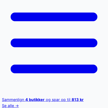
Sammenlign
4
butikker
og spar op til
813
kr
Se alle →