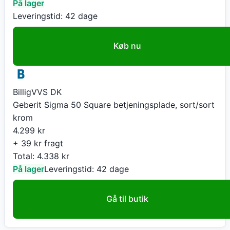
På lager
Leveringstid:
42 dage
Køb nu
BilligVVS DK
Geberit Sigma 50 Square betjeningsplade, sort/sort
krom
4.299
kr
+ 39 kr fragt
Total:
4.338
kr
På lager
Leveringstid:
42 dage
Gå til butik