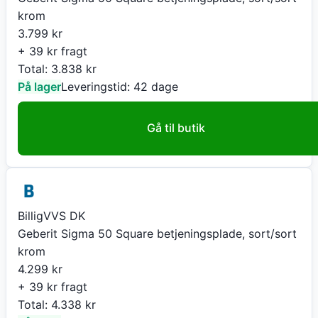
krom
3.799
kr
+ 39 kr fragt
Total:
3.838
kr
På lager
Leveringstid:
42 dage
Gå til butik
BilligVVS DK
Geberit Sigma 50 Square betjeningsplade, sort/sort
krom
4.299
kr
+ 39 kr fragt
Total:
4.338
kr