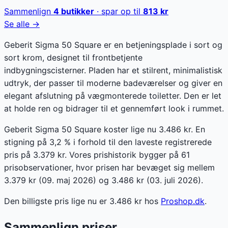
Sammenlign
4
butikker
· spar op til
813
kr
Se alle →
Geberit Sigma 50 Square er en betjeningsplade i sort og
sort krom, designet til frontbetjente
indbygningscisterner. Pladen har et stilrent, minimalistisk
udtryk, der passer til moderne badeværelser og giver en
elegant afslutning på vægmonterede toiletter. Den er let
at holde ren og bidrager til et gennemført look i rummet.
Geberit Sigma 50 Square koster lige nu 3.486 kr. En
stigning på 3,2 % i forhold til den laveste registrerede
pris på 3.379 kr. Vores prishistorik bygger på 61
prisobservationer, hvor prisen har bevæget sig mellem
3.379 kr (09. maj 2026) og 3.486 kr (03. juli 2026).
Den billigste pris lige nu er
3.486
kr hos
Proshop.dk
.
Sammenlign priser